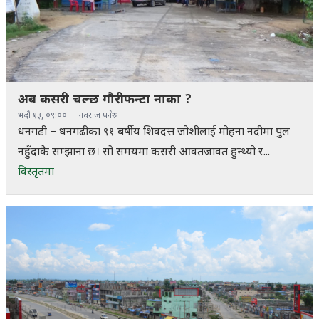
अब कसरी चल्छ गौरीफन्टा नाका ?
भदौ १३, ०९:००
नवराज पनेरु
धनगढी – धनगढीका ९१ बर्षीय शिवदत्त जोशीलाई मोहना नदीमा पुल
नहुँदाकै सम्झाना छ। सो समयमा कसरी आवतजावत हुन्थ्यो र...
विस्तृतमा