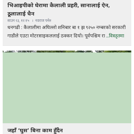
भिआइपीको घेरामा कैलाली प्रहरी, सानालाई ऐन,
ठूलालाई चैन
साउन २३, १२:१५
नवराज पनेरु
धनगढी : कैलालीमा अघिल्लो शनिबार बा १ झ ९२५० नम्बरको सरकारी
गाडीले एउटा मोटरसाइकललाई ठक्कर दियो। पूर्वपश्चिम रा
...विस्तृतमा
जहाँ ‘घुस’ बिना काम हुँदैन