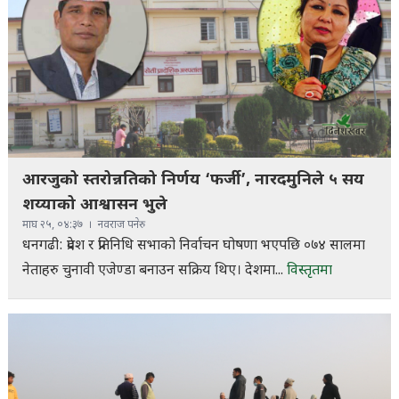
आरजुको स्तरोन्नतिको निर्णय ‘फर्जी’, नारदमुनिले ५ सय
शय्याको आश्वासन भुले
माघ २५, ०४:३७
नवराज पनेरु
धनगढी: प्रदेश र प्रतिनिधि सभाको निर्वाचन घोषणा भएपछि ०७४ सालमा
नेताहरु चुनावी एजेण्डा बनाउन सक्रिय थिए। देशमा...
विस्तृतमा