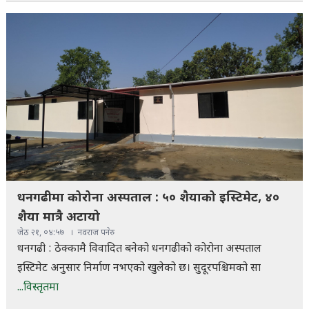
धनगढीमा कोरोना अस्पताल : ५० शैयाको इस्टिमेट, ४०
शैया मात्रै अटायो
जेठ २१, ०४:५७
नवराज पनेरु
धनगढी : ठेक्कामै विवादित बनेको धनगढीको कोरोना अस्पताल
इस्टिमेट अनुसार निर्माण नभएको खुलेको छ। सुदूरपश्चिमको सा
...विस्तृतमा