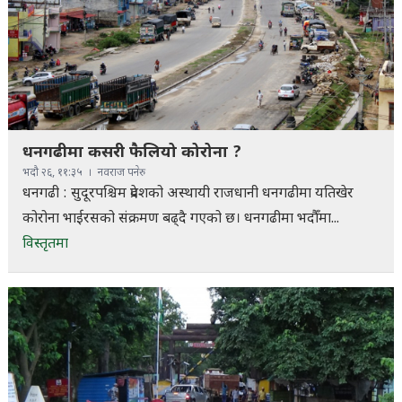
धनगढीमा कसरी फैलियो कोरोना ?
भदौ २६, ११:३५
नवराज पनेरु
धनगढी : सुदूरपश्चिम प्रदेशको अस्थायी राजधानी धनगढीमा यतिखेर
कोरोना भाईरसको संक्रमण बढ्दै गएको छ। धनगढीमा भदौँमा...
विस्तृतमा