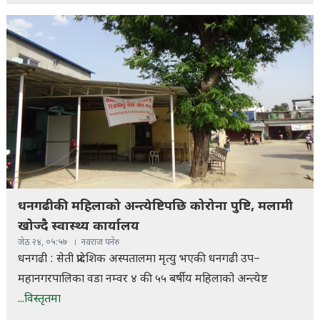
धनगढीकी महिलाको अन्त्येष्टिपछि कोरोना पुष्टि, मलामी
खोज्दै स्वास्थ्य कार्यालय
जेठ २४, ०५:५७
नवराज पनेरु
धनगढी : सेती प्रादेशिक अस्पतालमा मृत्यु भएकी धनगढी उप–
महानगरपालिका वडा नम्वर ४ की ५५ बर्षीय महिलाको अन्त्येष्ट
...विस्तृतमा