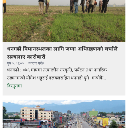
धनगढी विमानस्थलका लागि जग्गा अधिग्रहणको चर्चाले
सल्बलाए कारोबारी
पुष ७, ०३:०७
नवराज पनेरु
धनगढी : ०७६ माघमा तत्कालीन संस्कृति, पर्यटन तथा नागरिक
उड्यनमन्त्री योगेश भट्टराई दलबलसहित धनगढी पुगे। मन्त्रीकै...
विस्तृतमा