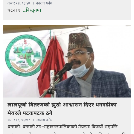
असार २४, ०३:४७
नवराज पनेरु
घटना १
...विस्तृतमा
लालपूर्जा वितरणको झुठो आश्वासन दिएर धनगढीका
मेयरले पटकपटक ठगे
असार १८, ०६:०२
नवराज पनेरु
धनगढी: धनगढी उप–महानगरपालिकाको मेयरमा विजयी भएपछि