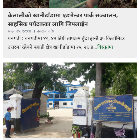
कैलालीको खानीडाँडामा एडभेन्चर पार्क सञ्चालन,
साहसिक पर्यटकका लागि जिपलाईन
साउन २५, १२:१४
नवराज पनेरु
धनगढी : धनगढीमा ४०, ४२ डिग्री तापक्रम हुँदा झन्डै ३५ किलोमिटर
उत्तरमा रहेको पहाडी क्षेत्र खानीडाँडामा २५, २६ ड
...विस्तृतमा