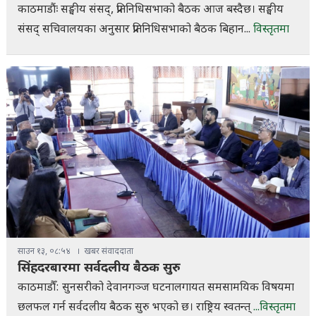
काठमाडौंः सङ्घीय संसद्, प्रतिनिधिसभाको बैठक आज बस्दैछ। सङ्घीय
संसद् सचिवालयका अनुसार प्रतिनिधिसभाको बैठक बिहान...
विस्तृतमा
साउन १३, ०८:५४
खबर संवाददाता
सिंहदरबारमा सर्वदलीय बैठक सुरु
काठमाडौँ: सुनसरीको देवानगञ्ज घटनालगायत समसामयिक विषयमा
छलफल गर्न सर्वदलीय बैठक सुरु भएको छ। राष्ट्रिय स्वतन्त्
...विस्तृतमा