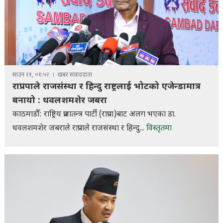
साउन २१, ०१:५२
खबर संवाददाता
राप्रपाले राजसंस्था र हिन्दु राष्ट्रलाई भोटको एजेन्डामात्र
बनायो : धवलशमशेर जबरा
काठमाडौँ: राष्ट्रिय प्रजातन्त्र पार्टी (राप्रपा)बाट अलग भएका डा.
धवलशमशेर जबराले राप्रपाले राजसंस्था र हिन्दु...
विस्तृतमा