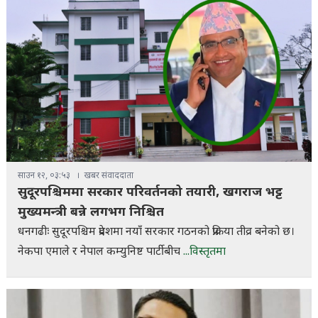
साउन १२, ०३:५३
खबर संवाददाता
सुदूरपश्चिममा सरकार परिवर्तनको तयारी, खगराज भट्ट
मुख्यमन्त्री बन्ने लगभग निश्चित
धनगढीः सुदूरपश्चिम प्रदेशमा नयाँ सरकार गठनको प्रक्रिया तीव्र बनेको छ।
नेकपा एमाले र नेपाल कम्युनिष्ट पार्टीबीच
...विस्तृतमा