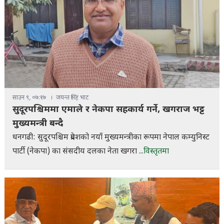
साउन ९, ०७:१७
जयन्त सिंह भाट
सुदूरपश्चिममा एमाले र नेकपा सहकार्य गर्ने, खगराज भट्ट
मुख्यमन्त्री बन्दै
धनगढी: सुदूरपश्चिम प्रदेशको नयाँ मुख्यमन्त्रीका रूपमा नेपाल कम्युनिस्ट
पार्टी (नेकपा) का संसदीय दलका नेता खगरा
...विस्तृतमा