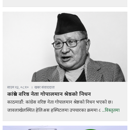
साउन १३, ०८:१०
खबर संवाददाता
कांग्रेस वरिष्ठ नेता गोपालमान श्रेष्ठको निधन
काठमाडौं: कांग्रेस वरिष्ठ नेता गोपालमान श्रेष्ठको निधन भएको छ।
जावलाखेलस्थित हेलिअस हस्पिटलमा उपचारका क्रममा ८
...विस्तृतमा