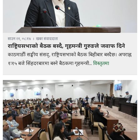
साउन २१, ०८:१४
खबर संवाददाता
राष्ट्रियसभाको बैठक बस्दै, गृहमन्त्री गुरुङले जवाफ दिने
काठमाडौँः सङ्घीय संसद्, राष्ट्रियसभाको बैठक बिहीबार बस्दैछ। अपराह्न
१ः१५ बजे सिंहदरबारमा बस्ने बैठकमा गृहमन्त्री...
विस्तृतमा