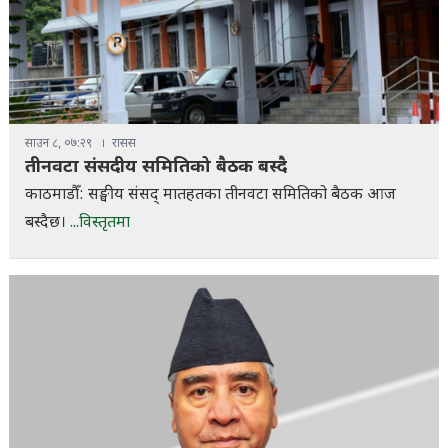
साउन ८, ०७:२९
रासस
तीनवटा संसदीय समितिको बैठक बस्दै
काठमाडौँ: सङ्घीय संसद् मातहतका तीनवटा समितिको बैठक आज
बस्दैछ।
...विस्तृतमा