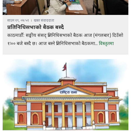
साउन १९, ०७:५१
खबर संवाददाता
प्रतिनिधिसभाको बैठक बस्दै
काठमाडौँ: सङ्घीय संसद् प्रतिनिधिसभाको बैठक आज (मंगलबार) दिउँसो
१ः०० बजे बस्दै छ। आज बस्ने प्रतिनिधिसभाको बैठकमा...
विस्तृतमा