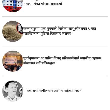
नगरपालिका परिसर सजाइयो
कञ्चनपुरमा एक युवकले निलेका लागूऔषधका ९ वटा
प्लास्टिकका पुडिया दिसाबाट बरामद
पूर्वानुमानमा आधारित विपद् प्रतिकार्यलाई स्थानीय तहसम्म
संस्थागत गर्ने प्रतिबद्धता
गायक तथा संगीतकार अशोक राईको निधन