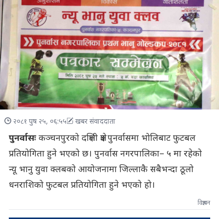
२०८१ पुष २५, ०६:५५
खबर संवाददाता
पुनर्वासः
कञ्चनपुरको दक्षिणी क्षेत्र पुनर्वासमा भोलिबाट फुटबल
प्रतियोगिता हुने भएको छ। पुनर्वास नगरपालिका– ५ मा रहेको
न्यू भानु युवा क्लबको आयोजनामा जिल्लाकै सबैभन्दा ठूलो
धनराशिको फुटबल प्रतियोगिता हुने भएको हो।
विज्ञापन