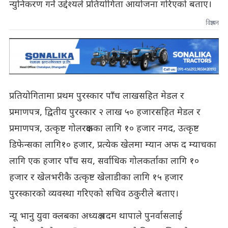
न्युनिकरण गर्ने उद्देश्यले प्रतियोगिता आयोजना गरिएको बताए।
विज्ञापन
प्रतियोगितामा प्रथम पुरस्कार पाँच लाखसहित मेडल र
प्रमाणपत्र, द्वितीय पुरस्कार २ लाख ५० हजारसहित मेडल र
प्रमाणपत्र, उत्कृष्ट गोलरक्षकका लागि १० हजार नगद, उत्कृष्ट
डिफेन्सका लागि१० हजार, प्रत्येक खेलमा म्यान अफ द म्याचका
लागि एक हजार पाँच सय, सर्वाधिक गोलकर्ताका लागि १०
हजार र खेलभरीकै उत्कृष्ट खेलाडीका लागि १५ हजार
पुरस्कारको व्यवस्था गरिएको सचिव ठकुरीले बताए।
न्यू भानु युवा क्लबका अध्यक्ष पदम थापाले पुनर्वासलाई