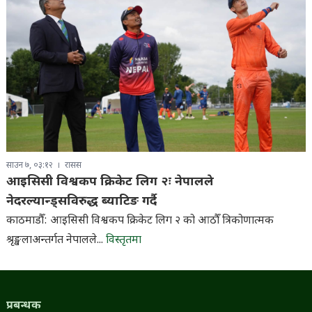
साउन ७, ०३:१२
रासस
आइसिसी विश्वकप क्रिकेट लिग २ः नेपालले
नेदरल्यान्ड्सविरुद्ध ब्याटिङ गर्दै
काठमाडौँ: आइसिसी विश्वकप क्रिकेट लिग २ को आठौँ त्रिकोणात्मक
श्रृङ्खलाअन्तर्गत नेपालले...
विस्तृतमा
प्रबन्धक