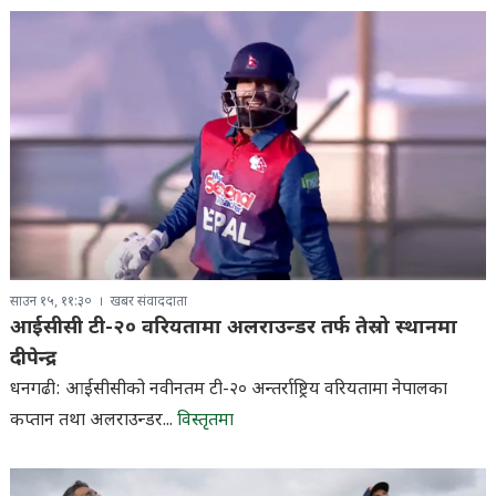
साउन १५, ११:३०
खबर संवाददाता
आईसीसी टी-२० वरियतामा अलराउन्डर तर्फ तेस्रो स्थानमा
दीपेन्द्र
धनगढी: आईसीसीको नवीनतम टी-२० अन्तर्राष्ट्रिय वरियतामा नेपालका
कप्तान तथा अलराउन्डर...
विस्तृतमा