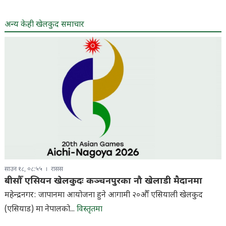
अन्य केही खेलकुद समाचार
साउन १८, ०८:५५
रासस
बीसौँ एसियन खेलकुदः कञ्चनपुरका नौ खेलाडी मैदानमा
महेन्द्रनगर: जापानमा आयोजना हुने आगामी २०औँ एसियाली खेलकुद
(एसियाड) मा नेपालको...
विस्तृतमा