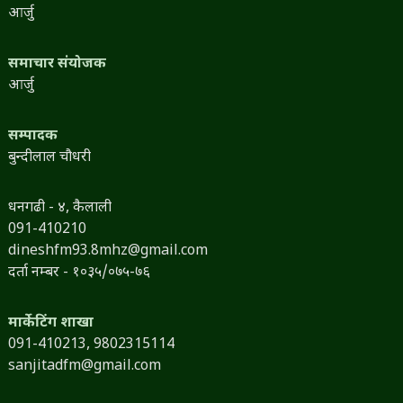
आर्जु
समाचार संयोजक
आर्जु
सम्पादक
बुन्दीलाल चौधरी
धनगढी - ४, कैलाली
091-410210
dineshfm93.8mhz@gmail.com
दर्ता नम्बर - १०३५/०७५-७६
मार्केटिंग शाखा
091-410213,
9802315114
sanjitadfm@gmail.com