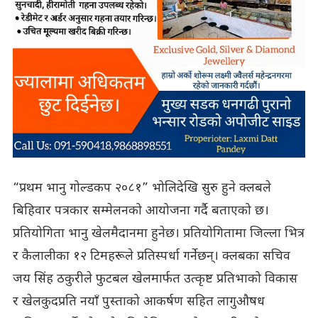
“प्रथम भानु गोल्डकप २०८१” भोलिदेखि सुरु हुने क्लबले
बिहिवार पत्रकार सम्मेलनको आयोजना गर्दै बताएको छ।
प्रतियोगिता भानु खेलमैदानमा हुनेछ। प्रतियोगितामा जिल्ला भित्र
र कैलालीका १२ टिमहरूले प्रतिस्पर्धा गर्नेछन्। क्लबका सचिव
जय सिंह ठकुरीले फुटबल खेलमार्फत उत्कृष्ट प्रतिभाको विकास
र खेलकुदप्रति नयाँ पुस्ताको आकर्षण सहित लागुऔषध