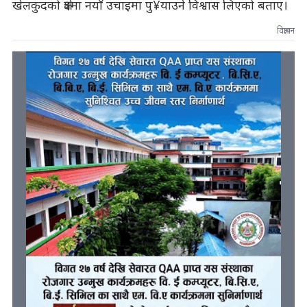
खेलकुदको क्षेत्रमा नयाँ उचाइमा पु¥याउने विश्वास लिएको बताए।
विज्ञापन