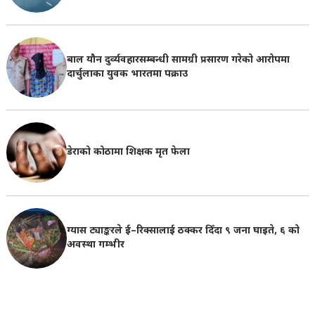
बाल यौन दुर्व्यवहारसम्बन्धी सामग्री प्रसारण गरेको आरोपमा
दार्चुलाका युवक भारतमा पक्राउ
डेराको कोठामा शिक्षक मृत फेला
ग्यास ट्याङ्करले ई–रिक्सालाई ठक्कर दिँदा ९ जना घाइते, ६ को
अवस्था गम्भीर