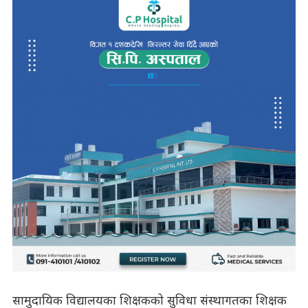
सामुदायिक विद्यालयका शिक्षकको सुविधा संस्थागतका शिक्षक