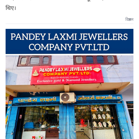
थिए।
विज्ञापन