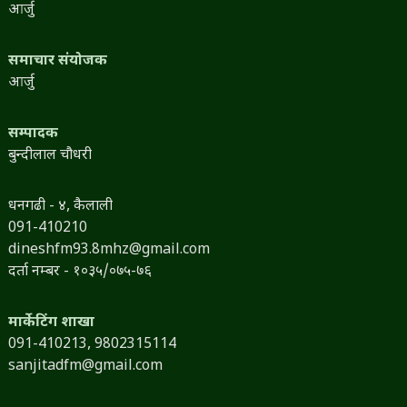
आर्जु
समाचार संयोजक
आर्जु
सम्पादक
बुन्दीलाल चौधरी
धनगढी - ४, कैलाली
091-410210
dineshfm93.8mhz@gmail.com
दर्ता नम्बर - १०३५/०७५-७६
मार्केटिंग शाखा
091-410213,
9802315114
sanjitadfm@gmail.com