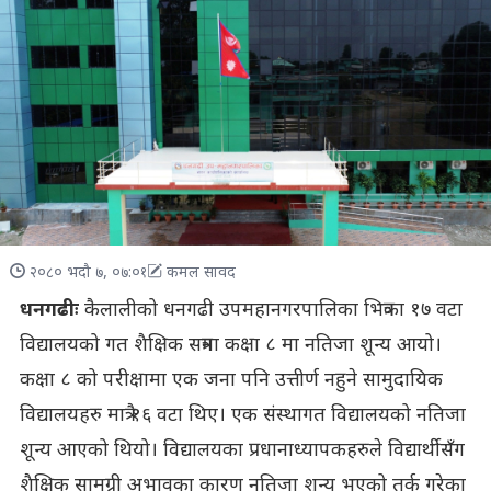
२०८० भदौ ७, ०७:०१
कमल सावद
धनगढीः
कैलालीको धनगढी उपमहानगरपालिका भित्रका १७ वटा
विद्यालयको गत शैक्षिक सत्रमा कक्षा ८ मा नतिजा शून्य आयो।
कक्षा ८ को परीक्षामा एक जना पनि उत्तीर्ण नहुने सामुदायिक
विद्यालयहरु मात्रै १६ वटा थिए। एक संस्थागत विद्यालयको नतिजा
शून्य आएको थियो। विद्यालयका प्रधानाध्यापकहरुले विद्यार्थीसँग
शैक्षिक सामग्री अभावका कारण नतिजा शून्य भएको तर्क गरेका