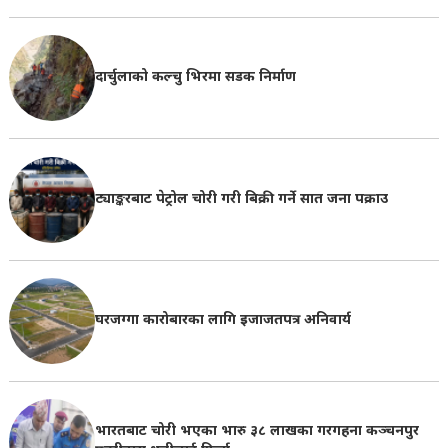
दार्चुलाको कल्चु भिरमा सडक निर्माण
ट्याङ्करबाट पेट्रोल चोरी गरी बिक्री गर्ने सात जना पक्राउ
घरजग्गा कारोबारका लागि इजाजतपत्र अनिवार्य
भारतबाट चोरी भएका भारु ३८ लाखका गरगहना कञ्चनपुर