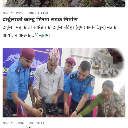
साउन २२, १०:१२
खबर संवाददाता
दार्चुलाको कल्चु भिरमा सडक निर्माण
दार्चुला: महाकाली कोरिडोरको दार्चुला–टिङ्कर (तुषारपानी–टिङ्कर) सडक
आयोजनाअन्तर्गत...
विस्तृतमा
साउन २२, ०९:४६
खबर संवाददाता