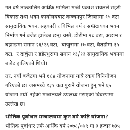
गत वर्ष तात्कालिन आर्थिक मामिला मन्त्री प्रकाश रावलले सहरी
विकास तथा भवन कार्यालयबाट कञ्चनपुर जिल्लामा ९५ वटा
सामुदायिक भवन, सहकारी र विभिन्न धर्म र सम्प्रदायका भवन
निर्माण गर्न बजेट हालेका छन्। यस्तै, डोटीमा २८ वटा, अछाम र
बझाङमा समान २६/२६ वटा, बाजुरामा १७ वटा, बैतडीमा १५
वटा, र दार्चुला र डडेल्धुरामा समान १३/१३ सामुदायिक भवनमा
बजेट हालिएको थियो।
तर, नयाँ बजेटमा भने १८४ योजनामा मात्रै रकम विनियोजन
गरिएको छ। जसमध्ये १३१ वटा पुरानै योजना हुन् भने ६५
योजना नयाँ रहेको मन्त्रालयले उपलब्ध गराएको विवरणमा
उल्लेख छ।
भौतिक पूर्वाधार मन्त्रालयमा कुन वर्ष कति योजना?
भौतिक पूर्वाधार तर्फ आर्थिक वर्ष २०७८/०७९ मा ३ हजार ७३५