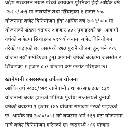
प्रदेश सरकारले तयार गरेको कार्यक्रम पुस्तिका हेर्दा आर्थिक वर्ष
२०७८/०७९ मा जलस्रोत तथा सिँचाइका १ हजार ५७०
योजनामा बजेट विनियोजन हुँदा आर्थिक वर्ष २०७९/०८० मा
योजनाको संख्या बढाएर २ हजार ४४९ पुगाइएको छ। आगामी
वर्षको बजेटमा सिंचाइका ५९० योजनामा बजेट विनियोजन
गरेको पाइएको छ। जसमध्ये ४७३ पुरानै योजना हुन् भने ११६
योजना नयाँ समेटिएका हुन्। आगामी वर्षको बजेटमा जलस्रोत र
सिँचाइका १ हजार ८५९ योजना कम छनोट गरिएको छ।
खानेपानी र सरसफाइ तर्फका योजना
आर्थिक वर्ष २०७८/०७९ खानेपानी तथा सरसफाइका ८३९
योजनामा बजेट हालेको भौतिक पूर्वाधा मन्त्रालयले चुनावी
वर्षको बजेटमा १ हजार १४५ योजना समावेश गरेको पाइएको
छ। आर्थिक वर्ष २०८०/०८१ को बजेटमा भने ९१९ वटा योजनामा
मात्रै बजेट विनियोजन गरिएको छ। जसमध्ये ८६६ योजना