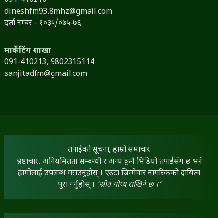
091-410210
dineshfm93.8mhz@gmail.com
दर्ता नम्बर - १०३५/०७५-७६
मार्केटिंग शाखा
091-410213,
9802315114
sanjitadfm@gmail.com
तपाईंको सूचना, हाम्रो समाचार
भ्रष्टाचार, अनियमितता सम्बन्धी र अन्य कुनै भिडियो तपाईंसँग छ भने
हामीलाई उपलब्ध गराउनुहोस् । एउटा जिम्मेवार नागरिकको दायित्व
पूरा गर्नुहोस् ।
‘स्रोत गोप्य राखिने छ ।’