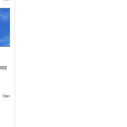
ग्रह
विज्ञापन