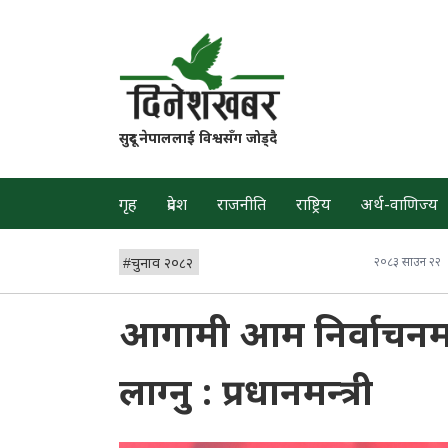
सुदूर नेपाललाई विश्वसँग जोड्दै
गृह
प्रदेश
राजनीति
राष्ट्रिय
अर्थ-वाणिज्य
#
चुनाव २०८२
२०८३ साउन २२
आगामी आम निर्वाचनम
लाग्नु : प्रधानमन्त्री