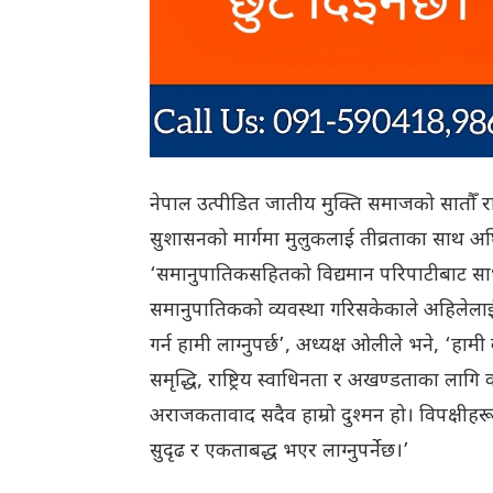
नेपाल उत्पीडित जातीय मुक्ति समाजको सातौँ राष्
सुशासनको मार्गमा मुलुकलाई तीव्रताका साथ अघि
‘समानुपातिकसहितको विद्यमान परिपाटीबाट सा
समानुपातिकको व्यवस्था गरिसकेकाले अहिलेलाई
गर्न हामी लाग्नुपर्छ’, अध्यक्ष ओलीले भने, ‘हामी
समृद्धि, राष्ट्रिय स्वाधिनता र अखण्डताका लाग
अराजकतावाद सदैव हाम्रो दुश्मन हो। विपक्षीहरूल
सुदृढ र एकताबद्ध भएर लाग्नुपर्नेछ।’