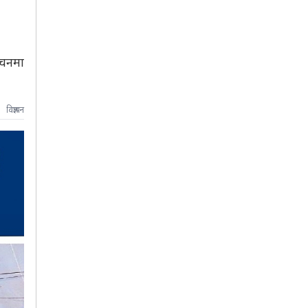
वाचनमा
विज्ञापन