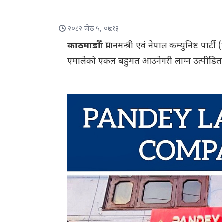
२०८२ जेठ ५, ०७:१३
काठमाडौँः
प्रधानमन्त्री एवं नेपाल कम्युनिष्ट प
एमालेको एकल बहुमत आउनेगरी लाग्न उत्पीडित