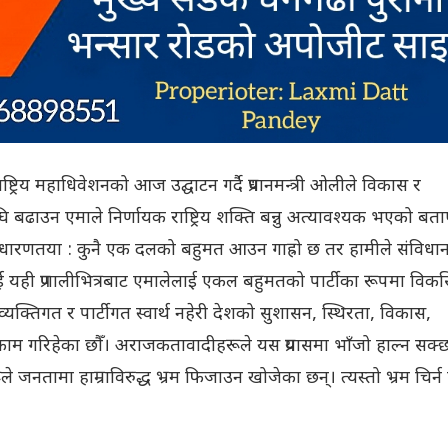
ट्रिय महाधिवेशनको आज उद्घाटन गर्दै प्रधानमन्त्री ओलीले विकास र
 बढाउन एमाले निर्णायक राष्ट्रिय शक्ति बन्नु अत्यावश्यक भएको बता
धारणतया : कुनै एक दलको बहुमत आउन गाह्रो छ तर हामीले संविधा
 यही प्रणालीभित्रबाट एमालेलाई एकल बहुमतको पार्टीका रूपमा विक
 व्यक्तिगत र पार्टीगत स्वार्थ नहेरी देशको सुशासन, स्थिरता, विकास,
ि काम गरिहेका छौँ। अराजकतावादीहरूले यस प्रयासमा भाँजो हाल्न सक्छ
े जनतामा हाम्राविरुद्ध भ्रम फिजाउन खोजेका छन्। त्यस्तो भ्रम चिर्न