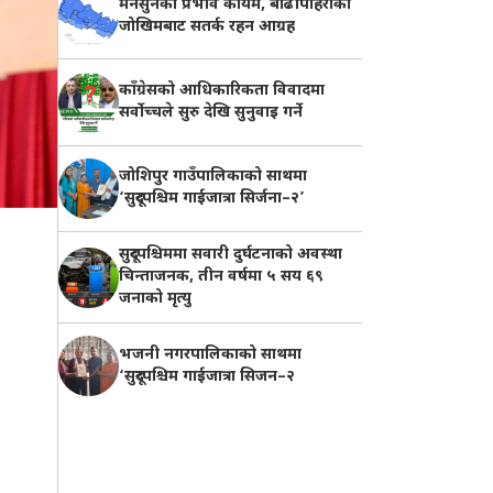
मनसुनको प्रभाव कायम, बाढीपहिरोको
जोखिमबाट सतर्क रहन आग्रह
काँग्रेसको आधिकारिकता विवादमा
सर्वोच्चले सुरु देखि सुनुवाइ गर्ने
जोशिपुर गाउँपालिकाको साथमा
‘सुदूरपश्चिम गाईजात्रा सिर्जना–२’
सुदूरपश्चिममा सवारी दुर्घटनाको अवस्था
चिन्ताजनक, तीन वर्षमा ५ सय ६९
जनाको मृत्यु
भजनी नगरपालिकाको साथमा
‘सुदूरपश्चिम गाईजात्रा सिजन–२