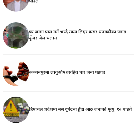
पौडेल
घर जग्गा पास गर्ने भन्दै रकम लिएर फरार धनगढीका जगत
कुँवर जेल चलान
कञ्चनपुरमा लागुऔषधसहित चार जना पक्राउ
हिमाचल प्रदेशमा बस दुर्घटना हुँदा आठ जनाको मृत्यु, १० घाइते