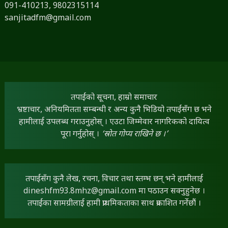
091-410213,
9802315114
sanjitadfm@gmail.com
तपाईंको सूचना, हाम्रो समाचार
भ्रष्टाचार, अनियमितता सम्बन्धी र अन्य कुनै भिडियो तपाईंसँग छ भने
हामीलाई उपलब्ध गराउनुहोस् । एउटा जिम्मेवार नागरिकको दायित्व
पूरा गर्नुहोस् ।
‘स्रोत गोप्य राखिने छ ।’
तपाईंसँग कुनै लेख, रचना, विचार तथा स्तम्भ छन् भने हामीलाई
dineshfm93.8mhz@gmail.com
मा पठाउन सक्नुहुनेछ ।
तपाईंका सामग्रीलाई हामी प्राथमिकताका साथ प्रकाशित गर्नेछौं ।