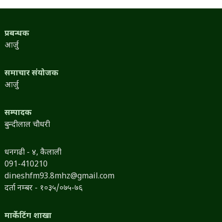
प्रबन्धक
आर्जु
समाचार संयोजक
आर्जु
सम्पादक
बुन्दीलाल चौधरी
धनगढी - ४, कैलाली
091-410210
dineshfm93.8mhz@gmail.com
दर्ता नम्बर - १०३५/०७५-७६
मार्केटिंग शाखा