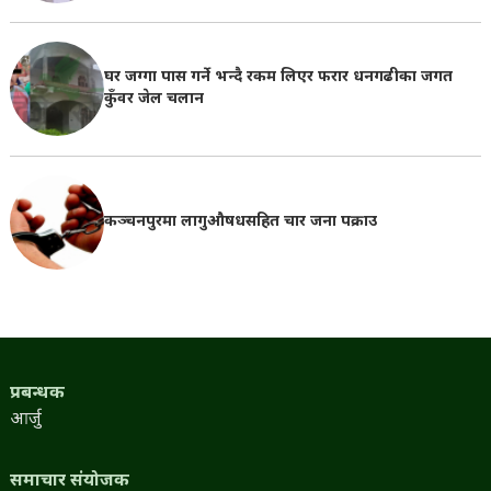
घर जग्गा पास गर्ने भन्दै रकम लिएर फरार धनगढीका जगत
कुँवर जेल चलान
कञ्चनपुरमा लागुऔषधसहित चार जना पक्राउ
प्रबन्धक
आर्जु
समाचार संयोजक