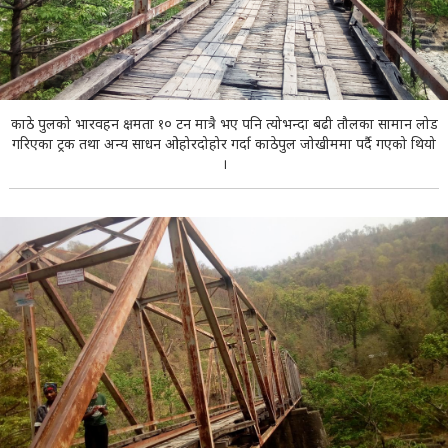
काठे पुलको भारवहन क्षमता १० टन मात्रै भए पनि त्योभन्दा बढी तौलका सामान लोड
गरिएका ट्रक तथा अन्य साधन ओहोरदोहोर गर्दा काठेपुल जोखीममा पर्दै गएको थियो
।