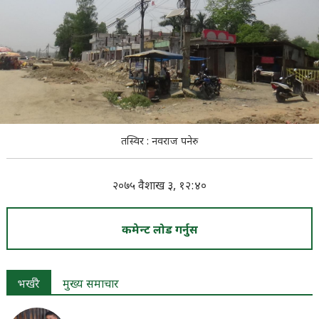
तस्विर : नवराज पनेरु
२०७५ वैशाख ३, १२:४०
कमेन्ट लोड गर्नुस
भर्खरै
मुख्य समाचार