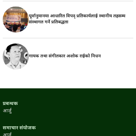
पूर्वानुमानमा आधारित विपद् प्रतिकार्यलाई स्थानीय तहसम्म
संस्थागत गर्ने प्रतिबद्धता
गायक तथा संगीतकार अशोक राईको निधन
प्रबन्धक
आर्जु
समाचार संयोजक
आर्जु