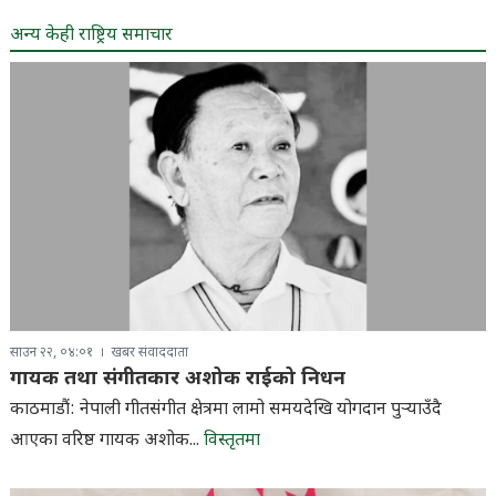
अन्य केही राष्ट्रिय समाचार
साउन २२, ०४:०१
खबर संवाददाता
गायक तथा संगीतकार अशोक राईको निधन
काठमाडौं: नेपाली गीतसंगीत क्षेत्रमा लामो समयदेखि योगदान पुर्‍याउँदै
आएका वरिष्ठ गायक अशोक...
विस्तृतमा