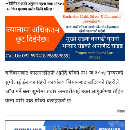
बर्दिबासबाट काठमाडौंतर्फ आउँदै गरेको ना१ ज ३८७४ नम्बरको
सुमोलाई ईलाका प्रहरी कार्यालय भिमानबाट खटिएको प्रहरीले
जाँच गर्ने क्रममा सुमोमा सवार अन्सारीलाई उक्त लागुऔषध सहित
फेला पारी पक्राउ गरेको बताइएको छ।
विज्ञापन