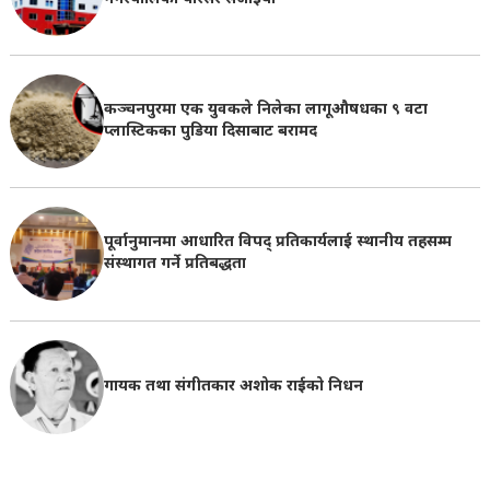
कञ्चनपुरमा एक युवकले निलेका लागूऔषधका ९ वटा
प्लास्टिकका पुडिया दिसाबाट बरामद
पूर्वानुमानमा आधारित विपद् प्रतिकार्यलाई स्थानीय तहसम्म
संस्थागत गर्ने प्रतिबद्धता
गायक तथा संगीतकार अशोक राईको निधन