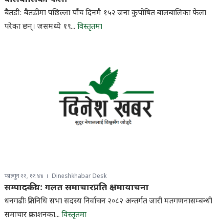
बैतडी: बैतडीमा पछिल्ला पाँच दिनमै १५२ जना कुपोषित बालबालिका फेला
परेका छन्। जसमध्ये १९...
विस्तृतमा
फाल्गुन २२, १२:४४
Dineshkhabar Desk
सम्पादकीय: गलत समाचारप्रति क्षमायाचना
धनगढीः प्रतिनिधि सभा सदस्य निर्वाचन २०८२ अन्तर्गत जारी मतगणनासम्बन्धी
समाचार प्रकाशनका...
विस्तृतमा