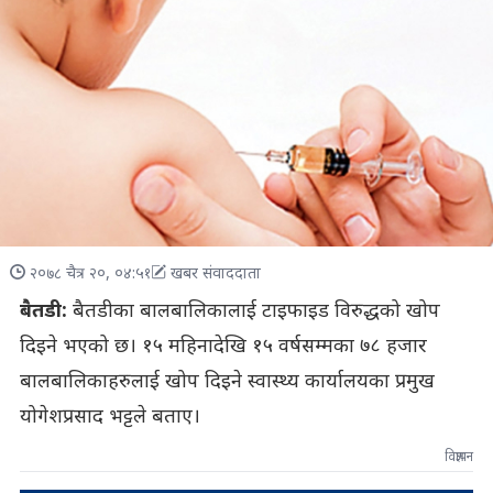
२०७८ चैत्र २०, ०४:५१
खबर संवाददाता
बैतडी:
बैतडीका बालबालिकालाई टाइफाइड विरुद्धको खोप
दिइने भएको छ। १५ महिनादेखि १५ वर्षसम्मका ७८ हजार
बालबालिकाहरुलाई खोप दिइने स्वास्थ्य कार्यालयका प्रमुख
योगेशप्रसाद भट्टले बताए।
विज्ञापन