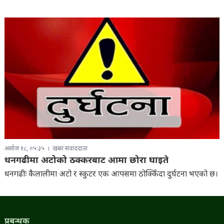
असोज १८, ०५:३५
खबर संवाददाता
धनगढीमा अटोको ठक्करबाट आमा छोरा घाइते
धनगढीः कैलालीमा अटो र स्कुटर एक आपसमा ठोक्किँदा दुर्घटना भएको छ।
प्रबन्धक