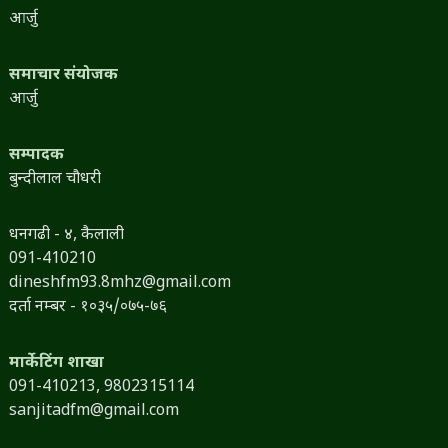
आर्जु
समाचार संयोजक
आर्जु
सम्पादक
बुन्दीलाल चौधरी
धनगढी - ४, कैलाली
091-410210
dineshfm93.8mhz@gmail.com
दर्ता नम्बर - १०३५/०७५-७६
मार्केटिंग शाखा
091-410213,
9802315114
sanjitadfm@gmail.com