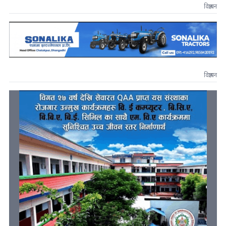
विज्ञापन
विज्ञापन