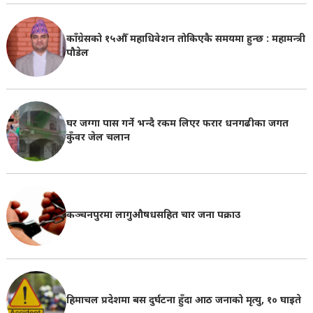
काँग्रेसको १५औँ महाधिवेशन तोकिएकै समयमा हुन्छ : महामन्त्री
पौडेल
घर जग्गा पास गर्ने भन्दै रकम लिएर फरार धनगढीका जगत
कुँवर जेल चलान
कञ्चनपुरमा लागुऔषधसहित चार जना पक्राउ
हिमाचल प्रदेशमा बस दुर्घटना हुँदा आठ जनाको मृत्यु, १० घाइते