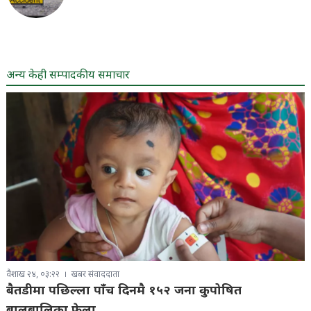
अन्य केही सम्पादकीय समाचार
वैशाख २४, ०३:२२
खबर संवाददाता
बैतडीमा पछिल्ला पाँच दिनमै १५२ जना कुपोषित
बालबालिका फेला