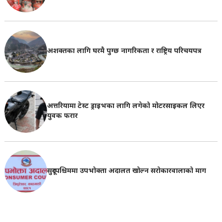
अशक्तका लागि घरमै पुग्छ नागरिकता र राष्ट्रिय परिचयपत्र
अत्तरियामा टेस्ट ड्राइभका लागि लगेको मोटरसाइकल लिएर
युवक फरार
सुदूरपश्चिममा उपभोक्ता अदालत खोल्न सरोकारवालाको माग