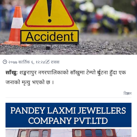
२०७७ कार्तिक ६, १२:२४
रासस
साँखु:
शङ्खरापुर नगरपालिकाको साँखुमा टेम्पो दुर्घटना हुँदा एक
जनाको मृत्यु भएको छ ।
विज्ञापन