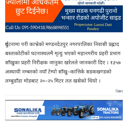
दुर्घटनामा परी काभ्रेको मण्डनदेउपुर नगरपालिका निवासी प्रह्लाद
बस्ताकोटीको घटनास्थलमै मृत्यु भएको महानगरीय प्रहरी प्रभाग
साँखुका प्रहरी निरीक्षक जानुका खरेलले जानकारी दिए । १३५७
अस्थायी नम्बरको नयाँ टेम्पो साँखु–कात्तिके सडकखण्डको
लम्बुडाँडा मोडबाट २०–२५ मिटर तल खसेको थियो ।
विज्ञापन