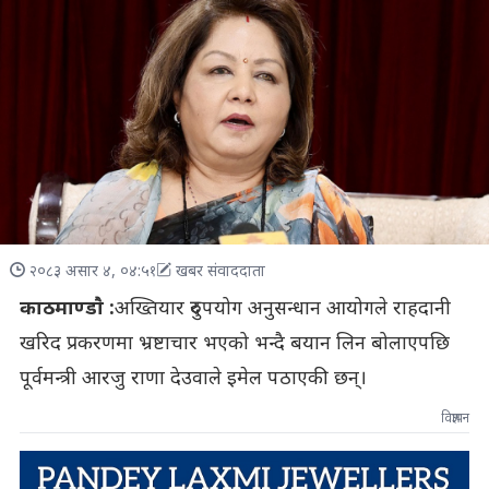
२०८३ असार ४, ०४:५१
खबर संवाददाता
काठमाण्डाै :
अख्तियार दुरुपयोग अनुसन्धान आयोगले राहदानी
खरिद प्रकरणमा भ्रष्टाचार भएको भन्दै बयान लिन बोलाएपछि
पूर्वमन्त्री आरजु राणा देउवाले इमेल पठाएकी छन्।
विज्ञापन