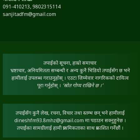
091-410213,
9802315114
sanjitadfm@gmail.com
तपाईंको सूचना, हाम्रो समाचार
भ्रष्टाचार, अनियमितता सम्बन्धी र अन्य कुनै भिडियो तपाईंसँग छ भने
हामीलाई उपलब्ध गराउनुहोस् । एउटा जिम्मेवार नागरिकको दायित्व
पूरा गर्नुहोस् ।
‘स्रोत गोप्य राखिने छ ।’
तपाईंसँग कुनै लेख, रचना, विचार तथा स्तम्भ छन् भने हामीलाई
dineshfm93.8mhz@gmail.com
मा पठाउन सक्नुहुनेछ ।
तपाईंका सामग्रीलाई हामी प्राथमिकताका साथ प्रकाशित गर्नेछौं ।