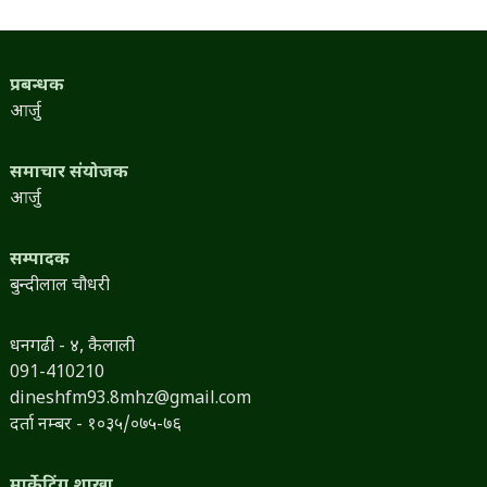
प्रबन्धक
आर्जु
समाचार संयोजक
आर्जु
सम्पादक
बुन्दीलाल चौधरी
धनगढी - ४, कैलाली
091-410210
dineshfm93.8mhz@gmail.com
दर्ता नम्बर - १०३५/०७५-७६
मार्केटिंग शाखा