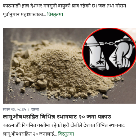
काठमाडौँः हाल देशभर मनसुनी वायुको प्रभाव रहेको छ। जल तथा मौसम
पूर्वानुमान महाशाखाका...
विस्तृतमा
साउन २३, ०८:४५
रासस
लागूऔषधसहित विभिन्न स्थानबाट २० जना पक्राउ
काठमाडौँः नियमित गस्तीमा रहेको प्रहरी टोलीले देशका विभिन्न स्थानबाट
लागूऔषधसहित २० जनालाई...
विस्तृतमा