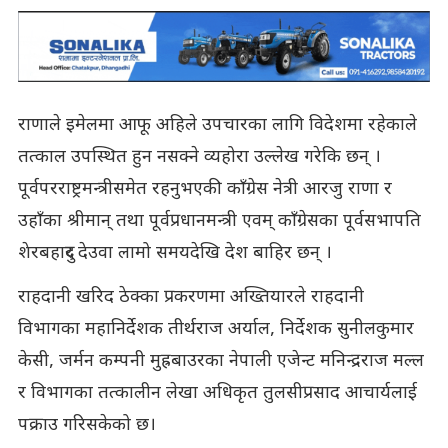
राणाले इमेलमा आफू अहिले उपचारका लागि विदेशमा रहेकाले
तत्काल उपस्थित हुन नसक्ने व्यहोरा उल्लेख गरेकि छन् ।
पूर्वपरराष्ट्रमन्त्रीसमेत रहनुभएकी काँग्रेस नेत्री आरजु राणा र
उहाँका श्रीमान् तथा पूर्वप्रधानमन्त्री एवम् काँग्रेसका पूर्वसभापति
शेरबहादुर देउवा लामो समयदेखि देश बाहिर छन् ।
राहदानी खरिद ठेक्का प्रकरणमा अख्तियारले राहदानी
विभागका महानिर्देशक तीर्थराज अर्याल, निर्देशक सुनीलकुमार
केसी, जर्मन कम्पनी मुह्रबाउरका नेपाली एजेन्ट मनिन्द्रराज मल्ल
र विभागका तत्कालीन लेखा अधिकृत तुलसीप्रसाद आचार्यलाई
पक्राउ गरिसकेको छ।