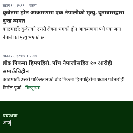
साउन १५, १२:१९
रासस
कुवेतमा ड्रोन आक्रमणमा एक नेपालीको मृत्यु, दूतावासद्वारा
दुःख व्यक्त
काठमाडौँ: कुवेतको उत्तरी क्षेत्रमा भएको ड्रोन आक्रमणमा परी एक जना
नेपालीको मृत्यु भएको छ।
साउन १५, १२:०५
रासस
ब्रोड पिकमा हिमपहिरो, पाँच नेपालीसहित १० आरोही
सम्पर्कविहीन
काठमाडौँः उत्तरी पाकिस्तानको ब्रोड पिकमा हिमपहिरोमा प्रख्यात पर्वतारोही
निर्मल पुर्जा...
विस्तृतमा
प्रबन्धक
आर्जु