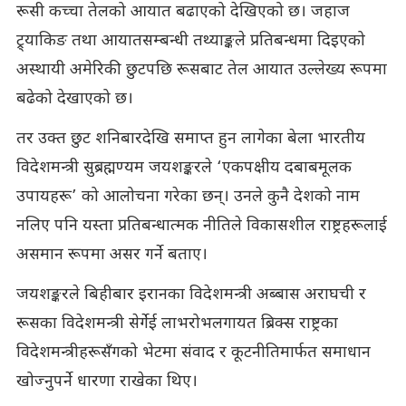
रूसी कच्चा तेलको आयात बढाएको देखिएको छ। जहाज
ट्र्याकिङ तथा आयातसम्बन्धी तथ्याङ्कले प्रतिबन्धमा दिइएको
अस्थायी अमेरिकी छुटपछि रूसबाट तेल आयात उल्लेख्य रूपमा
बढेको देखाएको छ।
तर उक्त छुट शनिबारदेखि समाप्त हुन लागेका बेला भारतीय
विदेशमन्त्री सुब्रह्मण्यम जयशङ्करले ‘एकपक्षीय दबाबमूलक
उपायहरू’ को आलोचना गरेका छन्। उनले कुनै देशको नाम
नलिए पनि यस्ता प्रतिबन्धात्मक नीतिले विकासशील राष्ट्रहरूलाई
असमान रूपमा असर गर्ने बताए।
जयशङ्करले बिहीबार इरानका विदेशमन्त्री अब्बास अराघची र
रूसका विदेशमन्त्री सेर्गेई लाभरोभलगायत ब्रिक्स राष्ट्रका
विदेशमन्त्रीहरूसँगको भेटमा संवाद र कूटनीतिमार्फत समाधान
खोज्नुपर्ने धारणा राखेका थिए।