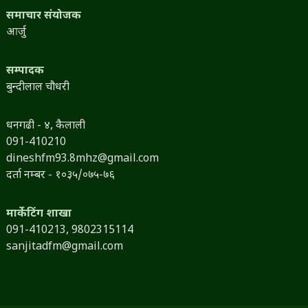
समाचार संयोजक
आर्जु
सम्पादक
बुन्दीलाल चौधरी
धनगढी - ४, कैलाली
091-410210
dineshfm93.8mhz@gmail.com
दर्ता नम्बर - १०३५/०७५-७६
मार्केटिंग शाखा
091-410213,
9802315114
sanjitadfm@gmail.com