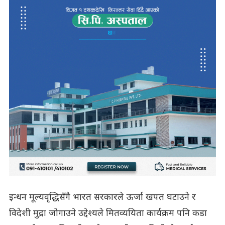
इन्धन मूल्यवृद्धिसँगै भारत सरकारले ऊर्जा खपत घटाउने र
विदेशी मुद्रा जोगाउने उद्देश्यले मितव्ययिता कार्यक्रम पनि कडा