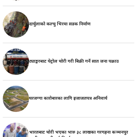
दार्चुलाको कल्चु भिरमा सडक निर्माण
ट्याङ्करबाट पेट्रोल चोरी गरी बिक्री गर्ने सात जना पक्राउ
घरजग्गा कारोबारका लागि इजाजतपत्र अनिवार्य
भारतबाट चोरी भएका भारु ३८ लाखका गरगहना कञ्चनपुर