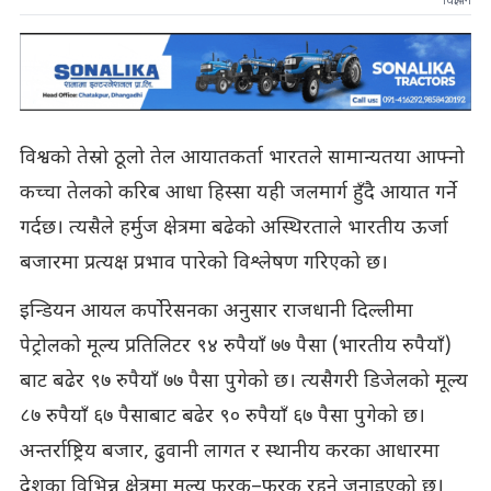
विज्ञापन
विश्वको तेस्रो ठूलो तेल आयातकर्ता भारतले सामान्यतया आफ्नो
कच्चा तेलको करिब आधा हिस्सा यही जलमार्ग हुँदै आयात गर्ने
गर्दछ। त्यसैले हर्मुज क्षेत्रमा बढेको अस्थिरताले भारतीय ऊर्जा
बजारमा प्रत्यक्ष प्रभाव पारेको विश्लेषण गरिएको छ।
इन्डियन आयल कर्पोरेसनका अनुसार राजधानी दिल्लीमा
पेट्रोलको मूल्य प्रतिलिटर ९४ रुपैयाँ ७७ पैसा (भारतीय रुपैयाँ)
बाट बढेर ९७ रुपैयाँ ७७ पैसा पुगेको छ। त्यसैगरी डिजेलको मूल्य
८७ रुपैयाँ ६७ पैसाबाट बढेर ९० रुपैयाँ ६७ पैसा पुगेको छ।
अन्तर्राष्ट्रिय बजार, ढुवानी लागत र स्थानीय करका आधारमा
देशका विभिन्न क्षेत्रमा मूल्य फरक–फरक रहने जनाइएको छ।