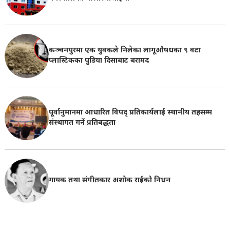
कञ्चनपुरमा एक युवकले निलेका लागूऔषधका ९ वटा
प्लास्टिकका पुडिया दिसाबाट बरामद
पूर्वानुमानमा आधारित विपद् प्रतिकार्यलाई स्थानीय तहसम्म
संस्थागत गर्ने प्रतिबद्धता
गायक तथा संगीतकार अशोक राईको निधन