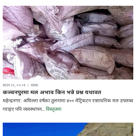
साउन २२, ०५:०१
रासस
कञ्चनपुरमा मल अभाव किन भन्ने प्रश्न यथावत
महेन्द्रनगर: अघिल्ला वर्षका तुलनामा ४०० मेट्रिकटन रासायनिक मल उपलब्ध
गराइए पनि व्यवस्थापन...
विस्तृतमा