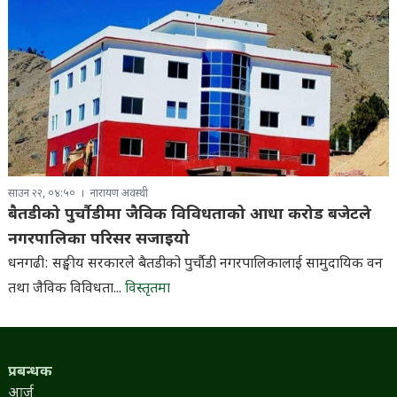
साउन २२, ०४:५०
नारायण अवस्थी
बैतडीको पुर्चौडीमा जैविक विविधताको आधा करोड बजेटले
नगरपालिका परिसर सजाइयो
धनगढी: सङ्घीय सरकारले बैतडीको पुर्चौडी नगरपालिकालाई सामुदायिक वन
तथा जैविक विविधता...
विस्तृतमा
प्रबन्धक
आर्जु