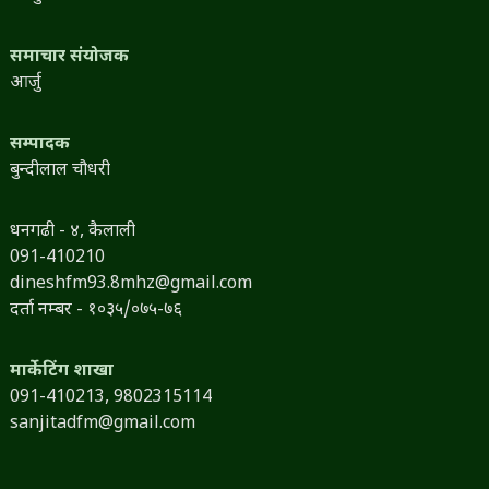
समाचार संयोजक
आर्जु
सम्पादक
बुन्दीलाल चौधरी
धनगढी - ४, कैलाली
091-410210
dineshfm93.8mhz@gmail.com
दर्ता नम्बर - १०३५/०७५-७६
मार्केटिंग शाखा
091-410213,
9802315114
sanjitadfm@gmail.com