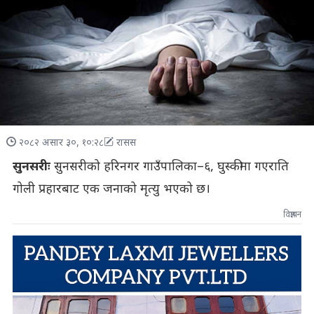
२०८२ असार ३०, १०:२८
रासस
सुनसरीः
सुनसरीको हरिनगर गाउँपालिका–६, घुस्कीमा गएराति
गोली प्रहारबाट एक जनाको मृत्यु भएको छ।
विज्ञापन