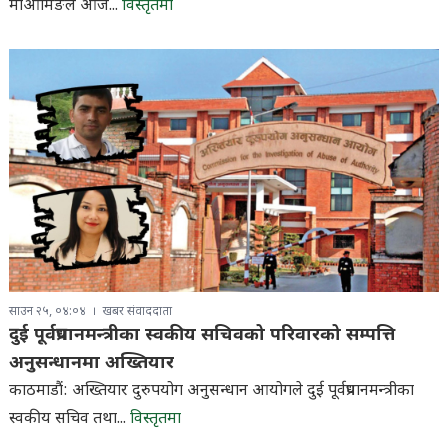
माओमिङले आज...
विस्तृतमा
साउन २५, ०४:०४
खबर संवाददाता
दुई पूर्वप्रधानमन्त्रीका स्वकीय सचिवको परिवारको सम्पत्ति
अनुसन्धानमा अख्तियार
काठमाडौं: अख्तियार दुरुपयोग अनुसन्धान आयोगले दुई पूर्वप्रधानमन्त्रीका
स्वकीय सचिव तथा...
विस्तृतमा