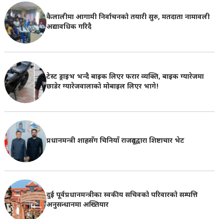
कैलालीमा आगामी निर्वाचनको तयारी सुरु, मतदाता नामावली
अद्यावधिक गरिदै
टेस्ट ड्राइभ भन्दै बाइक लिएर फरार व्यक्ति, बाइक ग्यारेजमा
छाडेर ग्यारेजवालाकाे मोबाइल लिएर भागे!
प्रधानमन्त्री शाहसँग चिनियाँ राजदूतद्वारा शिष्टाचार भेट
दुई पूर्वप्रधानमन्त्रीका स्वकीय सचिवको परिवारको सम्पत्ति
अनुसन्धानमा अख्तियार