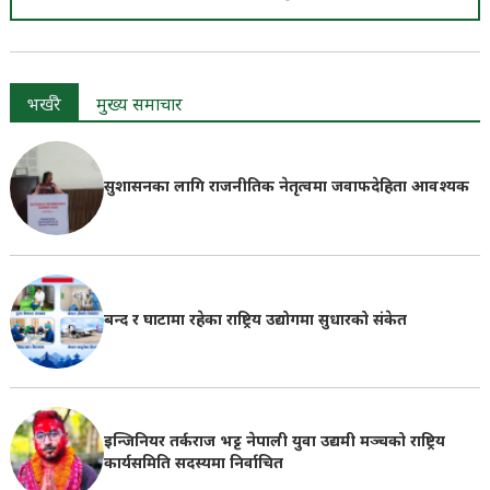
भर्खरै
मुख्य समाचार
सुशासनका लागि राजनीतिक नेतृत्वमा जवाफदेहिता आवश्यक
बन्द र घाटामा रहेका राष्ट्रिय उद्योगमा सुधारको संकेत
इन्जिनियर तर्कराज भट्ट नेपाली युवा उद्यमी मञ्चको राष्ट्रिय
कार्यसमिति सदस्यमा निर्वाचित