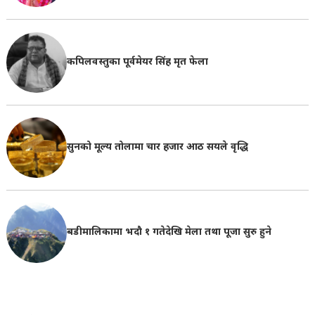
कपिलवस्तुका पूर्वमेयर सिंह मृत फेला
सुनको मूल्य तोलामा चार हजार आठ सयले वृद्धि
बडीमालिकामा भदौ १ गतेदेखि मेला तथा पूजा सुरु हुने