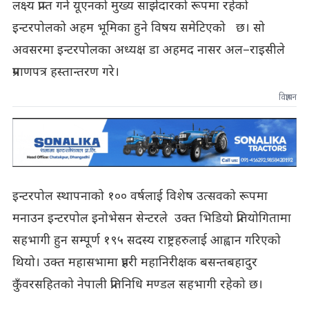
लक्ष्य प्राप्त गर्न यूएनको मुख्य साझेदारको रूपमा रहेको
इन्टरपोलको अहम भूमिका हुने विषय समेटिएको छ। सो
अवसरमा इन्टरपोलका अध्यक्ष डा अहमद नासर अल–राइसीले
प्रमाणपत्र हस्तान्तरण गरे।
विज्ञापन
इन्टरपोल स्थापनाको १०० वर्षलाई विशेष उत्सवको रूपमा
मनाउन इन्टरपोल इनोभेसन सेन्टरले उक्त भिडियो प्रतियोगितामा
सहभागी हुन सम्पूर्ण १९५ सदस्य राष्ट्रहरुलाई आह्वान गरिएको
थियो। उक्त महासभामा प्रहरी महानिरीक्षक बसन्तबहादुर
कुँवरसहितको नेपाली प्रतिनिधि मण्डल सहभागी रहेको छ।