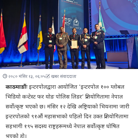
२०८० मंसिर १३, ०६:०५
खबर संवाददाता
काठमाडौंः
इन्टरपोलद्वारा आयोजित ’इन्टरपोल १०० ग्लोबल
भिडियो कन्टेस्ट फर योङ पोलिस लिडर’ प्रतियोगितामा नेपाल
सर्वोत्कृष्ट भएको छ। मंसिर १२ देखि अष्ट्रियाको भियनामा जारी
इन्टरपोलको ९१औं महासभाको पहिलो दिन उक्त प्रतियोगितामा
सहभागी १९५ सदस्य राष्ट्रहरूमध्ये नेपाल सर्वोत्कृष्ट घोषित
भएको हो।