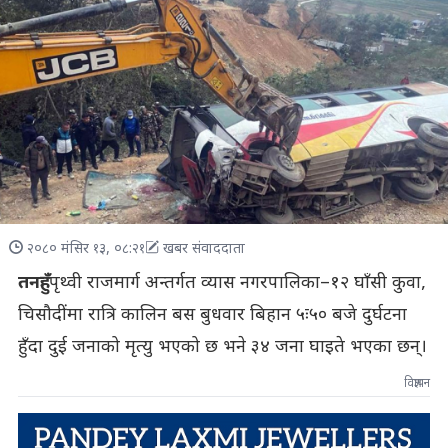
२०८० मंसिर १३, ०८:२१
खबर संवाददाता
तनहुँः
पृथ्वी राजमार्ग अन्तर्गत व्यास नगरपालिका–१२ घाँसी कुवा,
चिसौदींमा रात्रि कालिन बस बुधवार बिहान ५ः५० बजे दुर्घटना
हुँदा दुई जनाको मृत्यु भएको छ भने ३४ जना घाइते भएका छन्।
विज्ञापन