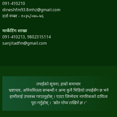
091-410210
dineshfm93.8mhz@gmail.com
दर्ता नम्बर - १०३५/०७५-७६
मार्केटिंग शाखा
091-410213,
9802315114
sanjitadfm@gmail.com
तपाईंको सूचना, हाम्रो समाचार
भ्रष्टाचार, अनियमितता सम्बन्धी र अन्य कुनै भिडियो तपाईंसँग छ भने
हामीलाई उपलब्ध गराउनुहोस् । एउटा जिम्मेवार नागरिकको दायित्व
पूरा गर्नुहोस् ।
‘स्रोत गोप्य राखिने छ ।’