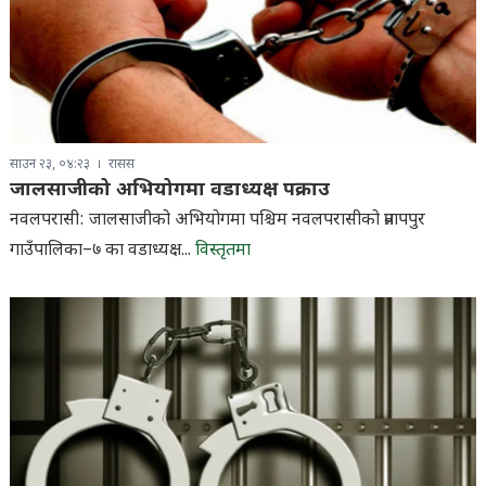
साउन २३, ०४:२३
रासस
जालसाजीको अभियोगमा वडाध्यक्ष पक्राउ
नवलपरासी: जालसाजीको अभियोगमा पश्चिम नवलपरासीको प्रतापपुर
गाउँपालिका–७ का वडाध्यक्ष...
विस्तृतमा