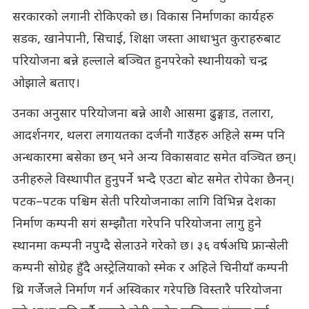
सरकारको लगानी रोकिएको छ। विकास निर्माणका कार्यहरु
सडक, खानेपानी, सिचाई, शिक्षा जस्ता आधाभुत कुराहरुबाट
परियोजना बन्ने हल्लाले बञ्चित हुनपरेको स्थानीयको चन्द्र
ओझाले बताए।
उनका अनुसार परियोजना बन्ने आशै आसमा ढुङ्गाड, तलारा,
आदर्शनगर, थलरा लगायतका दर्जनौ गाउँहरु अहिले सम्म पनि
अन्धकारमा बसेका छन् भने अन्य विकासवाट समेत वञ्चित छन्।
उनीहरुले विस्थापीत हुनुपर्ने भन्दै एउटा बोट समेत रोपेका छैनन्।
पटक–पटक पश्चिम सेती परियोजनाका लागि विभिन्न देशका
निर्माण कम्पनी सगं सम्झौता गरेपनि परियोजना लागु हुने
स्थानमा कम्पनी नपुग्दै सेलाउने गरेको छ। ३६ वर्षअघि फ्रान्सेली
कम्पनी सोग्रेह हुँदै अस्ट्रेलियाको स्मेक र अहिले चिनीयाँ कम्पनी
थ्रि गर्जेजले निर्माण गर्न अस्विकार गरेपछि विस्तारै परियोजना