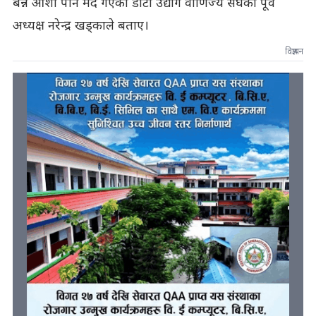
बन्ने आशा पनि मर्दै गएको डोटी उद्योग वाणिज्य संघका पूर्व
अध्यक्ष नरेन्द्र खड्काले बताए।
विज्ञापन