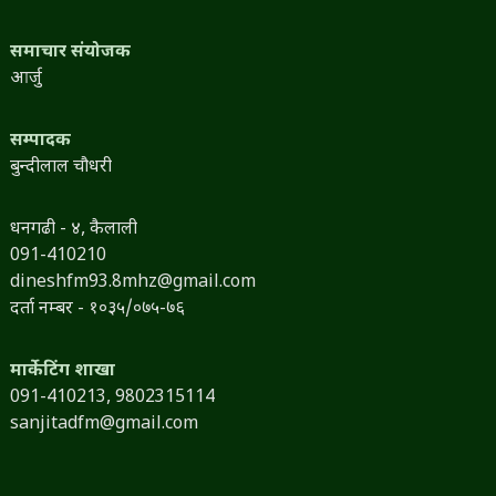
समाचार संयोजक
आर्जु
सम्पादक
बुन्दीलाल चौधरी
धनगढी - ४, कैलाली
091-410210
dineshfm93.8mhz@gmail.com
दर्ता नम्बर - १०३५/०७५-७६
मार्केटिंग शाखा
091-410213,
9802315114
sanjitadfm@gmail.com