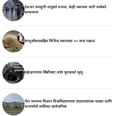
देशभर मनसुनी वायुको प्रभाव, केही स्थानमा भारी वर्षाको
सम्भावना
लागूऔषधसहित विभिन्न स्थानबाट २० जना पक्राउ
महेन्द्रनगरमा सिँढीबाट लडेर युवकको मृत्यु
गेटा स्वास्थ्य विज्ञान विश्वविद्यालयमा उपप्राध्यापक पदका लागि
अन्तर्वार्ता तालिका सार्वजनिक