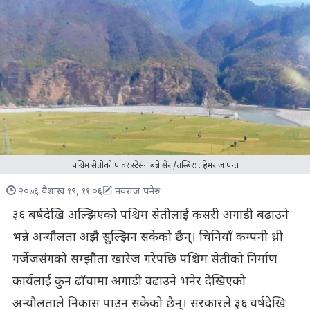
पश्चिम सेतीकाे पावर स्टेसन बन्ने सेरा/तस्बिर: . हेमराज पन्त
२०७६ वैशाख १९, ११:०६
नवराज पनेरु
३६ बर्षदेखि अल्झिएको पश्चिम सेतीलाई कसरी अगाडी बढाउने
भन्ने अन्यौलता अझै सुल्झिन सकेको छैन्। चिनियाँ कम्पनी थ्री
गर्जेजसंगको सम्झौता खारेज गरेपछि पश्चिम सेतीको निर्माण
कार्यलाई कुन ढाँचामा अगाडी वढाउने भनेर देखिएको
अन्यौलताले निकास पाउन सकेको छैन्। सरकारले ३६ वर्षदेखि