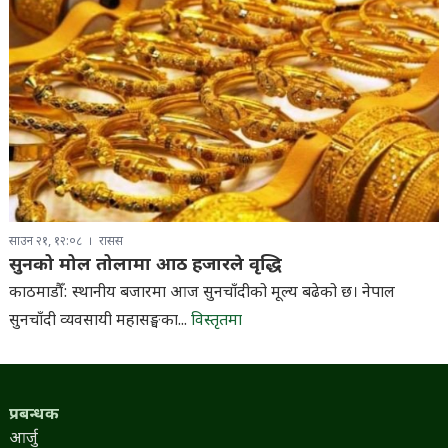
साउन २१, १२:०८
रासस
सुनको मोल तोलामा आठ हजारले वृद्धि
काठमाडौँ: स्थानीय बजारमा आज सुनचाँदीको मूल्य बढेको छ। नेपाल
सुनचाँदी व्यवसायी महासङ्घका...
विस्तृतमा
प्रबन्धक
आर्जु