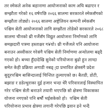
तर स्मेकले अनेक बहानामा आयोजनाको काम अघि बढाएन र
सम्झौता गरेको १६ वर्षपछि २०६६ सालमा सरकारले स्मेकसँगको
सम्झौता तोड्यो। २०६६ सालमा अष्ट्रेलियन कम्पनी स्मेकसँग
पश्चिम सेती आयोजनाको लागि सम्झौता तोडेको सरकारले २०६८
सालमा चीनको थ्री गर्जेसँग विद्युत आयोजना निर्माणको लागि
समझदारी पत्रमा हस्ताक्षर ग¥यो। थ्री गर्जेजले पनि आयोजना
बनाउन अस्वीकार गरेसंगै पश्चिम सेती निर्माणमा अन्योलमा बढ्दै
गएको हो। बच्चा हुँदादेखि सुनेकोे परियोजना बुढो हुन लाग्दा
समेत केही प्रक्रिया अगाडी नबढ््दा प्रभावित क्षेत्रसंगै प्रदेश
सुदूरपश्चिम बासिन्दालाई चिन्तित तुल्याएको छ। बैतडी, डोटी,
बझाङ र डडेल्धुराका दुई हजार भन्दा धेरै परिवारलाई विस्थापित
गरेर पश्चिम सेती बनाउने तयारी भएपछि सो क्षेत्रमा विकासका
योजना नगएको पनि बर्षाै भईसकेको हो। पश्चिम सेती
परियोजना प्रभाव क्षेत्रमा लगानी गरेपछि डुवान हुने भन्दै