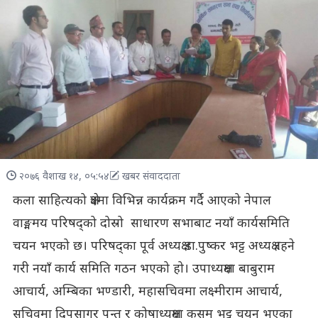
२०७६ वैशाख १४, ०५:५४
खबर संवाददाता
कला साहित्यको क्षेत्रमा विभिन्न कार्यक्रम गर्दै आएको नेपाल
वाङ्ममय परिषद्को दोस्रो साधारण सभाबाट नयाँ कार्यसमिति
चयन भएको छ। परिषद्का पूर्व अध्यक्ष डा.पुष्कर भट्ट अध्यक्ष रहने
गरी नयाँ कार्य समिति गठन भएको हो। उपाध्यक्षमा बाबुराम
आचार्य, अम्बिका भण्डारी, महासचिवमा लक्ष्मीराम आचार्य,
सचिवमा दिपसागर पन्त र कोषाध्यक्षमा कुसुुम भट्ट चयन भएका