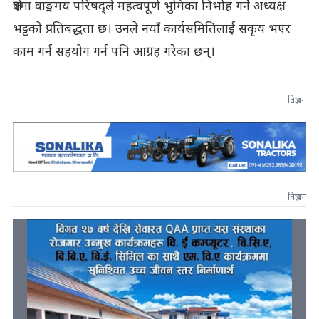
क्षेत्रमा वाङ्ममय परिषद्ले महत्वपूर्ण भुमिका निर्भाह गर्ने अध्यक्ष
भट्टको प्रतिबद्धता छ। उनले नयाँ कार्यसमितिलाई सकृय भएर
काम गर्न सहयोग गर्न पनि आग्रह गरेका छन्।
विज्ञापन
विज्ञापन