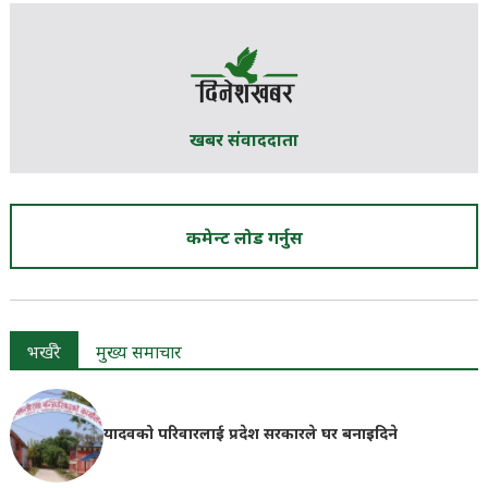
खबर संवाददाता
कमेन्ट लोड गर्नुस
भर्खरै
मुख्य समाचार
यादवको परिवारलाई प्रदेश सरकारले घर बनाइदिने