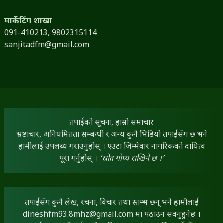
मार्केटिंग शाखा
091-410213,
9802315114
sanjitadfm@gmail.com
तपाईंको सूचना, हाम्रो समाचार
भ्रष्टाचार, अनियमितता सम्बन्धी र अन्य कुनै भिडियो तपाईंसँग छ भने
हामीलाई उपलब्ध गराउनुहोस् । एउटा जिम्मेवार नागरिकको दायित्व
पूरा गर्नुहोस् ।
‘स्रोत गोप्य राखिने छ ।’
तपाईंसँग कुनै लेख, रचना, विचार तथा स्तम्भ छन् भने हामीलाई
dineshfm93.8mhz@gmail.com
मा पठाउन सक्नुहुनेछ ।