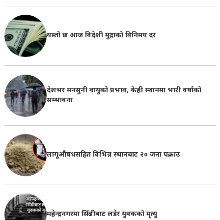
यस्तो छ आज विदेशी मुद्राको विनिमय दर
देशभर मनसुनी वायुको प्रभाव, केही स्थानमा भारी वर्षाको
सम्भावना
लागूऔषधसहित विभिन्न स्थानबाट २० जना पक्राउ
महेन्द्रनगरमा सिँढीबाट लडेर युवकको मृत्यु