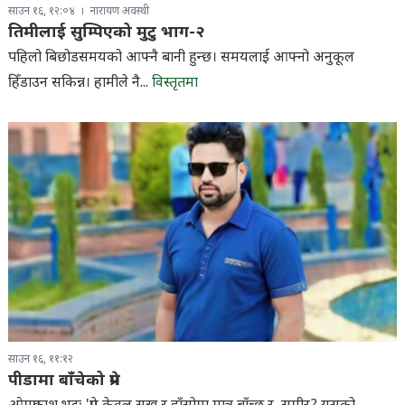
साउन १६, १२:०४
नारायण अवस्थी
तिमीलाई सुम्पिएको मुटु भाग-२
पहिलो बिछोडसमयको आफ्नै बानी हुन्छ। समयलाई आफ्नो अनुकूल
हिँडाउन सकिन्न। हामीले नै...
विस्तृतमा
साउन १६, ११:१२
पीडामा बाँचेको प्रेम