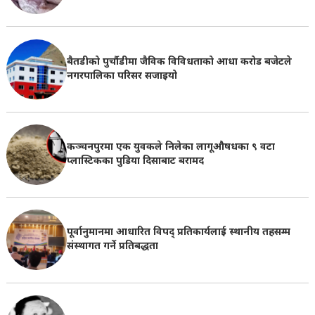
बैतडीको पुर्चौडीमा जैविक विविधताको आधा करोड बजेटले
नगरपालिका परिसर सजाइयो
कञ्चनपुरमा एक युवकले निलेका लागूऔषधका ९ वटा
प्लास्टिकका पुडिया दिसाबाट बरामद
पूर्वानुमानमा आधारित विपद् प्रतिकार्यलाई स्थानीय तहसम्म
संस्थागत गर्ने प्रतिबद्धता