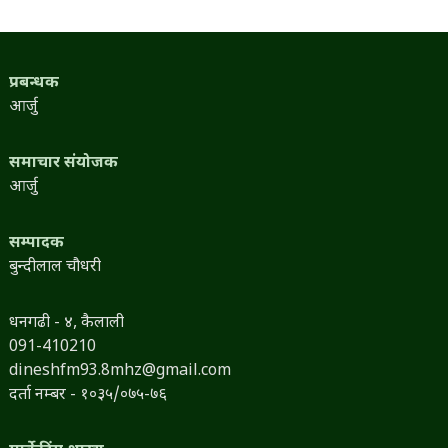
प्रबन्धक
आर्जु
समाचार संयोजक
आर्जु
सम्पादक
बुन्दीलाल चौधरी
धनगढी - ४, कैलाली
091-410210
dineshfm93.8mhz@gmail.com
दर्ता नम्बर - १०३५/०७५-७६