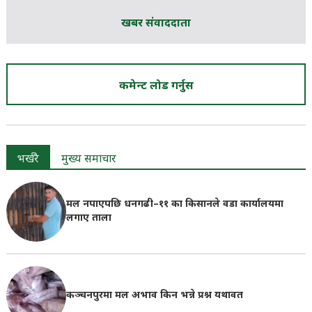
खबर संवाददाता
कमेन्ट लोड गर्नुस
भर्खरै
मुख्य समाचार
मल नपाएपछि धनगढी–११ का किसानले वडा कार्यालयमा
लगाए ताला
कञ्चनपुरमा मल अभाव किन भन्ने प्रश्न यथावत