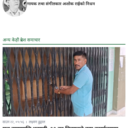
गायक तथा संगीतकार अशोक राईको निधन
अन्य केही प्रदेश समाचार
साउन २२, ०५:५६
लक्ष्मण ढुङ्गाल