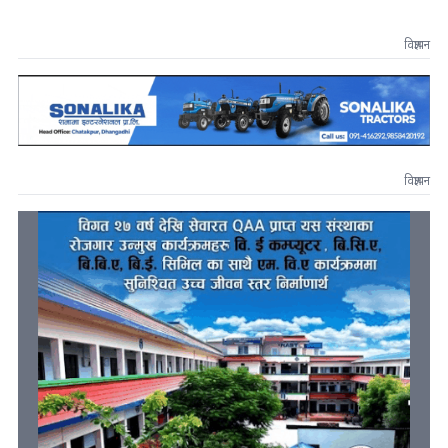
विज्ञापन
विज्ञापन