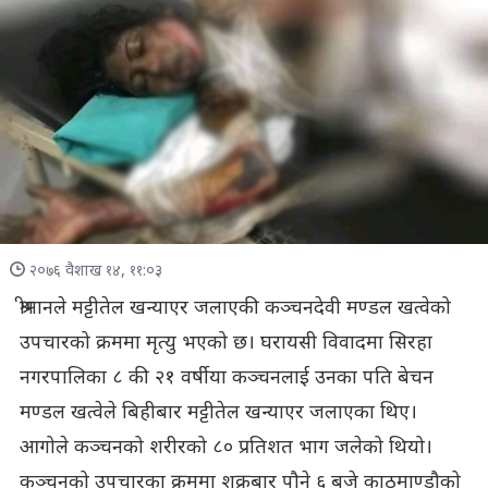
२०७६ वैशाख १४, ११:०३
श्रीमानले मट्टीतेल खन्याएर जलाएकी कञ्चनदेवी मण्डल खत्वेको
उपचारको क्रममा मृत्यु भएको छ। घरायसी विवादमा सिरहा
नगरपालिका ८ की २१ वर्षीया कञ्चनलाई उनका पति बेचन
मण्डल खत्वेले बिहीबार मट्टीतेल खन्याएर जलाएका थिए।
आगोले कञ्चनको शरीरको ८० प्रतिशत भाग जलेको थियो।
कञ्चनको उपचारका क्रममा शुक्रबार पौने ६ बजे काठमाण्डौको