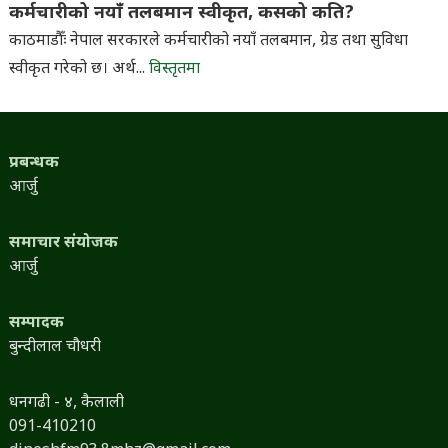
कर्मचारीको नयाँ तलबमान स्वीकृत, कसको कति?
काठमाडौँः नेपाल सरकारले कर्मचारीको नयाँ तलबमान, ग्रेड तथा सुविधा
स्वीकृत गरेको छ। अर्थ...
विस्तृतमा
प्रबन्धक
आर्जु
समाचार संयोजक
आर्जु
सम्पादक
बुन्दीलाल चौधरी
धनगढी - ४, कैलाली
091-410210