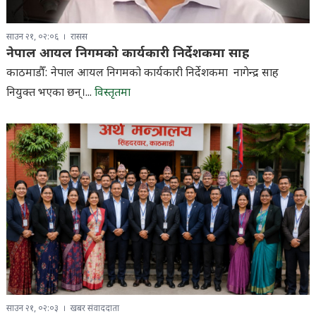
साउन २१, ०२:०६
रासस
नेपाल आयल निगमको कार्यकारी निर्देशकमा साह
काठमाडौँ: नेपाल आयल निगमको कार्यकारी निर्देशकमा नागेन्द्र साह
नियुक्त भएका छन्।...
विस्तृतमा
साउन २१, ०२:०३
खबर संवाददाता