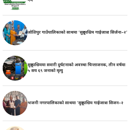
गर्ने
जोशिपुर गाउँपालिकाको साथमा ‘सुदूरपश्चिम गाईजात्रा सिर्जना–२’
सुदूरपश्चिममा सवारी दुर्घटनाको अवस्था चिन्ताजनक, तीन वर्षमा
५ सय ६९ जनाको मृत्यु
भजनी नगरपालिकाको साथमा ‘सुदूरपश्चिम गाईजात्रा सिजन–२