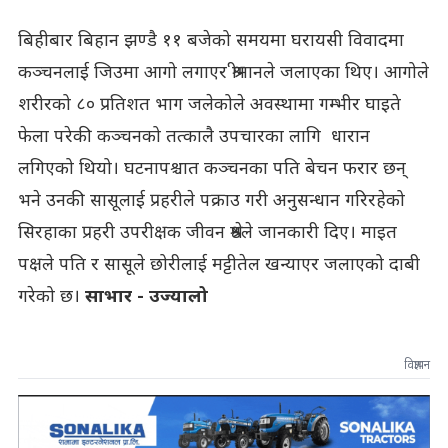
बिहीबार बिहान झण्डै ११ बजेको समयमा घरायसी विवादमा
कञ्चनलाई जिउमा आगो लगाएर श्रीमानले जलाएका थिए। आगोले
शरीरको ८० प्रतिशत भाग जलेकोले अवस्थामा गम्भीर घाइते
फेला परेकी कञ्चनको तत्कालै उपचारका लागि धारान
लगिएको थियो। घटनापश्चात कञ्चनका पति बेचन फरार छन्
भने उनकी सासूलाई प्रहरीले पक्राउ गरी अनुसन्धान गरिरहेको
सिरहाका प्रहरी उपरीक्षक जीवन श्रेष्ठले जानकारी दिए। माइत
पक्षले पति र सासूले छोरीलाई मट्टीतेल खन्याएर जलाएको दाबी
गरेको छ।
साभार - उज्यालो
विज्ञापन