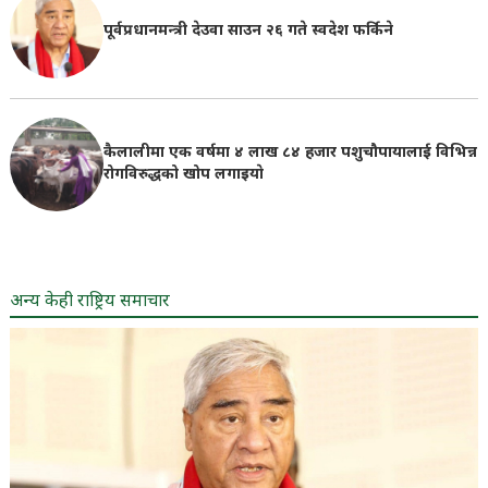
पूर्वप्रधानमन्त्री देउवा साउन २६ गते स्वदेश फर्किने
कैलालीमा एक वर्षमा ४ लाख ८४ हजार पशुचौपायालाई विभिन्न
रोगविरुद्धको खोप लगाइयाे
अन्य केही राष्ट्रिय समाचार