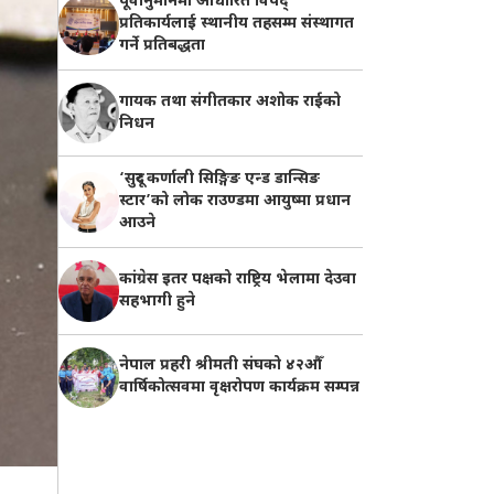
पूर्वानुमानमा आधारित विपद्
प्रतिकार्यलाई स्थानीय तहसम्म संस्थागत
गर्ने प्रतिबद्धता
गायक तथा संगीतकार अशोक राईको
निधन
‘सुदूर कर्णाली सिङ्गिङ एन्ड डान्सिङ
स्टार’को लोक राउण्डमा आयुष्मा प्रधान
आउने
कांग्रेस इतर पक्षको राष्ट्रिय भेलामा देउवा
सहभागी हुने
नेपाल प्रहरी श्रीमती संघको ४२औँ
वार्षिकोत्सवमा वृक्षरोपण कार्यक्रम सम्पन्न