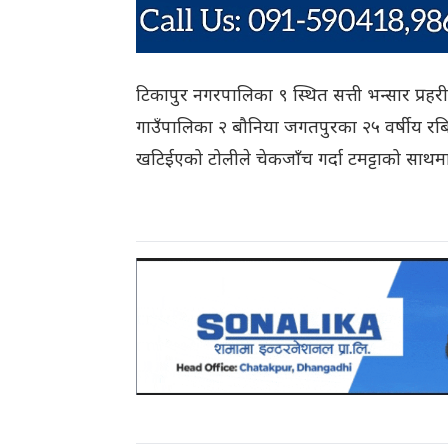
टिकापुर नगरपालिका ९ स्थित सत्ती भन्सार प्रहर
गाउँपालिका २ बौनिया जगतपुरका २५ वर्षीय रबिन्द्
खटिईएको टोलीले चेकजाँच गर्दा टमट्टाको साथम