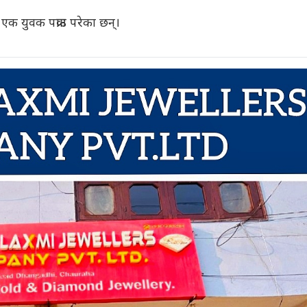
 युवक पक्राउ परेका छन्।