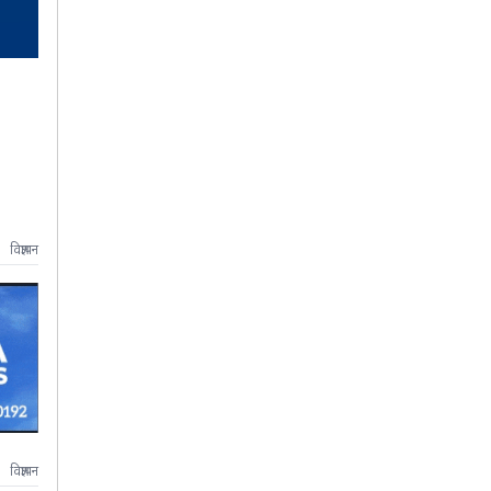
विज्ञापन
विज्ञापन