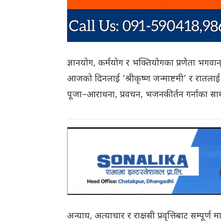
ज्ञानयोग, कर्मयोग र भक्तियोगका प्रणेता भगवान्
आजको दिनलाई ‘श्रीकृष्ण जन्माष्टमी’ र रातलाई 
पूजा–आराधना, प्रवचन, भजनकीर्तन गर्नाका साथै
अन्याय, अत्याचार र राक्षसी प्रवृत्तिबाट सम्पू