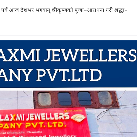
मी’ पर्व आज देशभर भगवान् श्रीकृष्णको पूजा–आराधना गरी श्रद्धा–