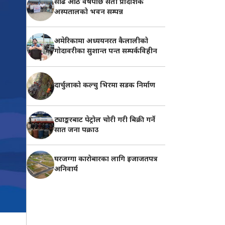
साढे आठ वर्षपछि सेती प्रादेशिक
अस्पतालको भवन सम्पन्न
अमेरिकामा अध्ययनरत कैलालीको
गोदावरीका सुशान्त पन्त सम्पर्कविहीन
दार्चुलाको कल्चु भिरमा सडक निर्माण
ट्याङ्करबाट पेट्रोल चोरी गरी बिक्री गर्ने
सात जना पक्राउ
घरजग्गा कारोबारका लागि इजाजतपत्र
अनिवार्य