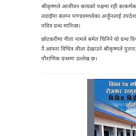
श्रीकृष्णले आजीवन सत्यको पक्षमा रही सत्कर्मका
लडाइँमा संलग्न पाण्डवमध्येका अर्जुनलाई उपदेश 
पवित्र ग्रन्थ मानिन्छ।
छोटकरीमा गीता नामले समेत चिनिने यो ग्रन्थ व
नै आफ्ना विचित्र लीला देखाउने श्रीकृष्णले पुतन
पौराणिक ग्रन्थमा उल्लेख छ।