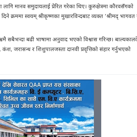
 लागि मानव समुदायलाई प्रेरित गरेका थिए। कुरुक्षेत्रमा कौरवसँगको
दिने क्रममा स्वयम् श्रीकृष्णका मुखारविन्दबाट व्यक्त ‘श्रीमद् भागवत
िश्वमै सबैभन्दा बढी भाषामा अनुवाद भएको विश्वास गरिन्छ। बाल्यकाल
ा, कंश, जरासन्ध र शिशुपालजस्ता दानवी प्रवृत्तिको संहार गर्नुभएको