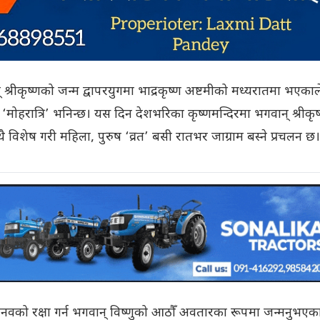
 श्रीकृष्णको जन्म द्वापरयुगमा भाद्रकृष्ण अष्टमीको मध्यरातमा भएकाल
‘मोहरात्रि’ भनिन्छ। यस दिन देशभरिका कृष्णमन्दिरमा भगवान् श्रीकृ
 विशेष गरी महिला, पुरुष ‘व्रत’ बसी रातभर जाग्राम बस्ने प्रचलन छ।
र्ण मानवको रक्षा गर्न भगवान् विष्णुको आठौँ अवतारका रूपमा जन्मनुभएक