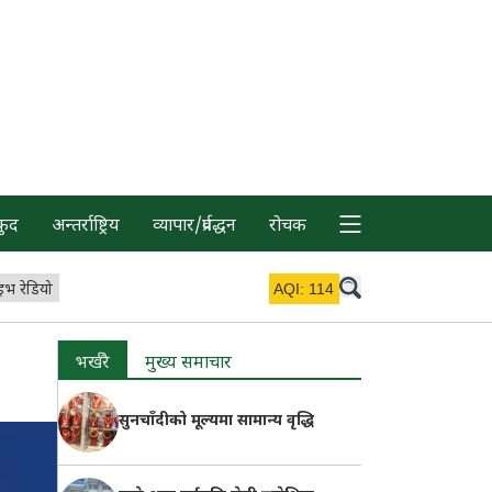
कुद
अन्तर्राष्ट्रिय
व्यापार/प्रर्वद्धन
रोचक
इभ रेडियो
AQI:
114
भर्खरै
मुख्य समाचार
सुनचाँदीको मूल्यमा सामान्य वृद्धि