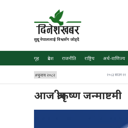
सुदूर नेपाललाई विश्वसँग जोड्दै
गृह
प्रदेश
राजनीति
राष्ट्रिय
अर्थ-वाणिज्य
#
चुनाव २०८२
२०८३ साउन २२
आज श्रीकृष्ण जन्माष्टमी