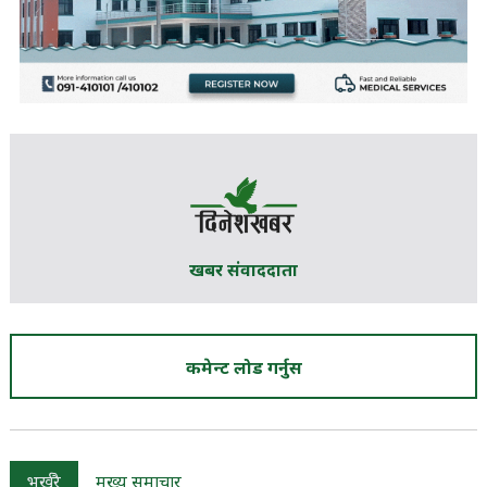
खबर संवाददाता
कमेन्ट लोड गर्नुस
भर्खरै
मुख्य समाचार