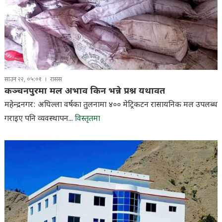
साउन २२, ०५:०१
रासस
कञ्चनपुरमा मल अभाव किन भन्ने प्रश्न यथावत
महेन्द्रनगर: अघिल्ला वर्षका तुलनामा ४०० मेट्रिकटन रासायनिक मल उपलब्ध
गराइए पनि व्यवस्थापन...
विस्तृतमा