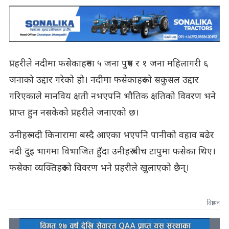
प्रहरीले नदीमा फसेकाहरुमा ५ जना पुरुष र १ जना महिलागरी ६
जनाको उद्दार गरेको हो। नदीमा फसेकाहरुको सकुसल उद्दार
गरिएकाले मानविय क्षती नभएपनि भौतिक क्षतिको विवरण भने
प्राप्त हुन नसकेको प्रहरीले जनाएको छ।
उनीहरु नदी किनारामा बस्दै आएका भएपनि पानीको वहाव बढेर
नदी दुइ भागमा विभाजित हुँदा उनीहरु बीच टापुमा फसेका थिए।
फसेका व्यक्तिहरुको विवरण भने प्रहरीले खुलाएको छैन्।
विज्ञापन