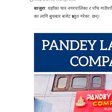
२०८३ असार ११, १२:४०
रासस
बाजुरा
: यहाँका चार नगरपालिका र पाँच गाउँपा
का लागि बुधबार बजेट प्रस्तुत गरेका छन्।