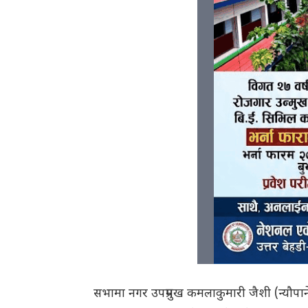
सभामा नगर उपप्रमुख कमलाकुमारी जैशी (न्यौपा