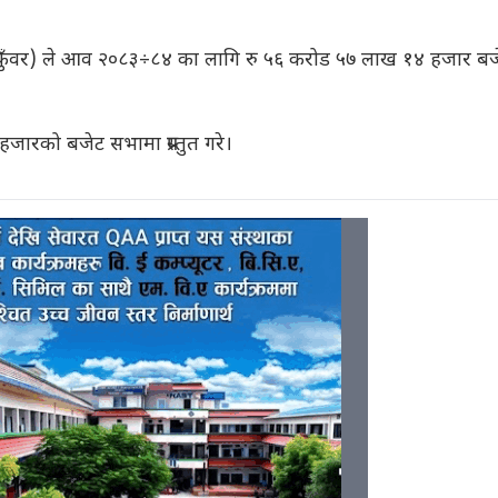
 (कुँवर) ले आव २०८३÷८४ का लागि रु ५६ करोड ५७ लाख १४ हजार बज
हजारको बजेट सभामा प्रस्तुत गरे।