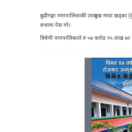
बुढीगङ्गा नगरपालिकाकी उपप्रमुख माया खड्का
सभामा पेस गरे।
त्रिवेणी नगरपालिकाले रु ५४ करोड ९५ लाख ७२ 