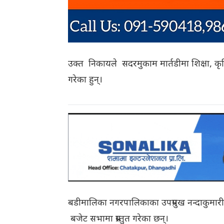
उक्त निकायले सदरमुकाम मार्तडीमा शिक्षा, कृषि
गरेका हुन्।
बडीमालिका नगरपालिकाका उपप्रमुख नन्दाकुम
बजेट सभामा प्रस्तुत गरेका छन्।