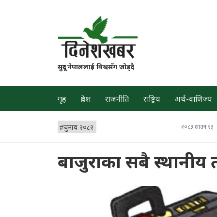
सुदूर नेपाललाई विश्वसँग जोड्दै
गृह
प्रदेश
राजनीति
राष्ट्रिय
अर्थ-वाणिज्य
#
चुनाव २०८२
२०८३ साउन २३
बाजुराका सबै स्थानीय