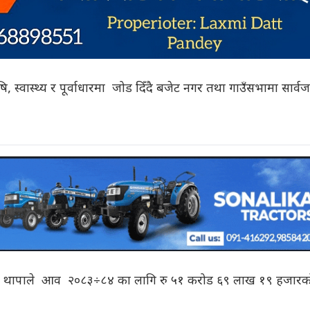
, स्वास्थ्य र पूर्वाधारमा जोड दिँदै बजेट नगर तथा गाउँसभामा सार्
ारी थापाले आव २०८३÷८४ का लागि रु ५१ करोड ६९ लाख १९ हजारक