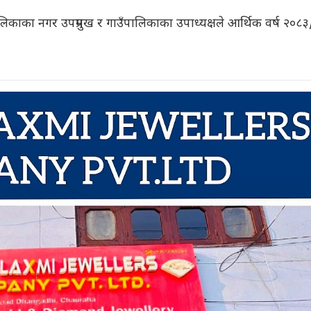
लिकाका नगर उपप्रमुख र गाउँपालिकाका उपाध्यक्षले आर्थिक वर्ष २०८