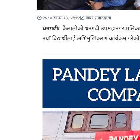
२०८० साउन १३, ०९:१२
खबर संवाददाता
धनगढीः
कैलालीको धनगढी उपमहानगरपालिकामा र
नयाँ विद्यार्थीलाई अभिमुखिकरण कार्यक्रम गरेक