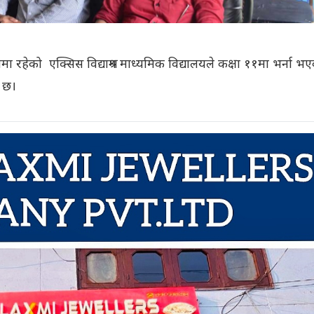
हेको एक्सिस विद्याश्रम माध्यमिक विद्यालयले कक्षा ११मा भर्ना भ
ो छ।