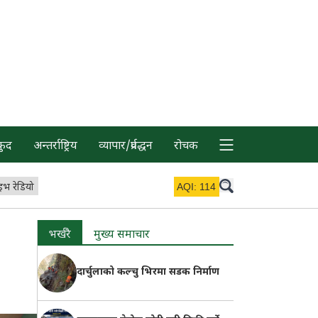
कुद
अन्तर्राष्ट्रिय
व्यापार/प्रर्वद्धन
रोचक
इभ रेडियो
AQI:
114
भर्खरै
मुख्य समाचार
दार्चुलाको कल्चु भिरमा सडक निर्माण