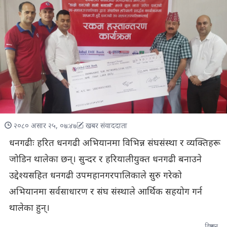
२०८० असार २५, ०७:४७
खबर संवाददाता
धनगढीः हरित धनगढी अभियानमा विभिन्न संघसंस्था र व्यक्तिहरू
जोडिन थालेका छन्। सुन्दर र हरियालीयुक्त धनगढी बनाउने
उद्देश्यसहित धनगढी उपमहानगरपालिकाले सुरु गरेको
अभियानमा सर्वसाधारण र संघ संस्थाले आर्थिक सहयोग गर्न
थालेका हुन्।
विज्ञापन