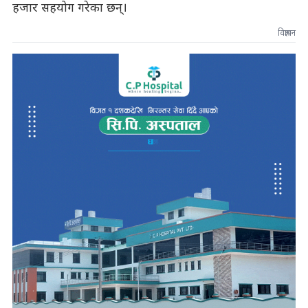
हजार सहयोग गरेका छन्।
विज्ञापन