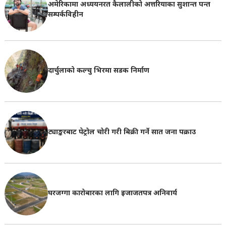
अमेरिकामा अध्ययनरत कैलालीको अत्तरियाका सुशान्त पन्त
सम्पर्कविहीन
दार्चुलाको कल्चु भिरमा सडक निर्माण
ट्याङ्करबाट पेट्रोल चोरी गरी बिक्री गर्ने सात जना पक्राउ
घरजग्गा कारोबारका लागि इजाजतपत्र अनिवार्य