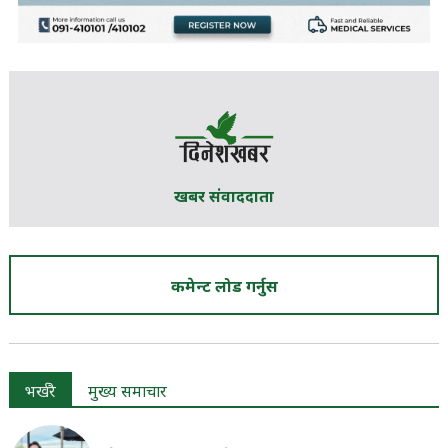
खबर संवाददाता
कमेन्ट लोड गर्नुस
भर्खरै
मुख्य समाचार