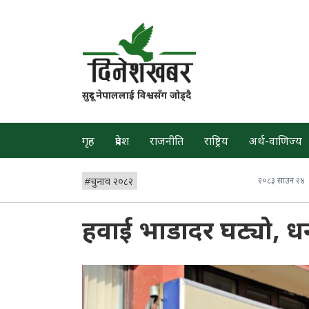
सुदूर नेपाललाई विश्वसँग जोड्दै
गृह
प्रदेश
राजनीति
राष्ट्रिय
अर्थ-वाणिज्य
#
चुनाव २०८२
२०८३ साउन २४
हवाई भाडादर घट्यो, 