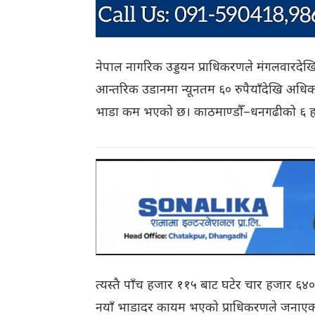
नेपाल नागरिक उड्डयन प्राधिकरणले मंगलवारदेखि
आन्तरिक उडानमा न्यूनतम ६० रुपैयाँदेखि अधिक
भाडा कम भएको छ। काठमाण्डौँ–धनगढीको ६ 
त्यस्तै पाँच हजार ११५ बाट घटेर चार हजार ६
नयाँ भाडादर कायम भएको प्राधिकरणले जनाए