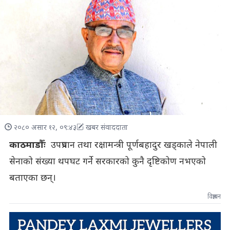
२०८० असार १२, ०९:४३
खबर संवाददाता
काठमाडौँः
उपप्रधान तथा रक्षामन्त्री पूर्णबहादुर खड्काले नेपाली
सेनाको संख्या थपघट गर्ने सरकारको कुनै दृष्टिकोण नभएको
बताएका छन्।
विज्ञापन