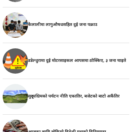
कैलालीमा लागुऔषधसहित दुई जना पक्राउ
डडेल्धुरामा दुई मोटरसाइकल आपसमा ठोक्किए, ३ जना घाइते
सुदूरपश्चिमको पर्यटन नीति एकातिर, बजेटको बाटो अर्कैतिर