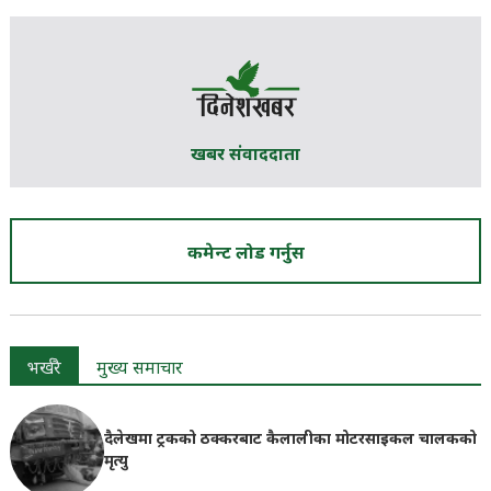
खबर संवाददाता
कमेन्ट लोड गर्नुस
भर्खरै
मुख्य समाचार
दैलेखमा ट्रकको ठक्करबाट कैलालीका मोटरसाइकल चालकको
मृत्यु