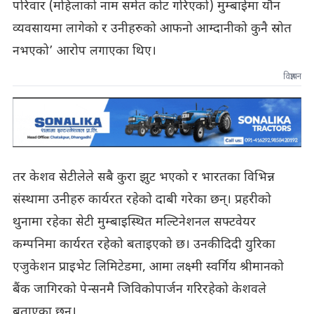
परिवार (महिलाको नाम समेत कोट गरिएको) मुम्बाईमा यौन
व्यवसायमा लागेको र उनीहरुको आफनो आम्दानीको कुनै स्रोत
नभएको’ आरोप लगाएका थिए।
विज्ञापन
तर केशव सेटीलेले सबै कुरा झुट भएको र भारतका विभिन्न
संस्थामा उनीहरु कार्यरत रहेको दाबी गरेका छन्। प्रहरीको
थुनामा रहेका सेटी मुम्बाइस्थित मल्टिनेशनल सफ्टवेयर
कम्पनिमा कार्यरत रहेको बताइएको छ। उनकी दिदी युरिका
एजुकेशन प्राइभेट लिमिटेडमा, आमा लक्ष्मी स्वर्गिय श्रीमानको
बैंक जागिरको पेन्सनमै जिविकोपार्जन गरिरहेको केशवले
बताएका छन।