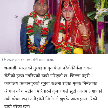
२०८० असार ९, १०:४७
कमल सावद
धनगढीः
भारतको मुम्बइमा मृत फेला परेकी निर्मला रावल
सेटीको हत्या नगरिएको दाबी गरिएको छ। जिल्ला प्रहरी
कार्यालय कञ्चनपुरको थुनुवा कक्षमा रहेका मृतक निर्मलाका
श्रीमान नरेश सेटीका परिवारले कृपारामले झुटो आरोप लगाएको
तर्क गरेका छन्। उनीहरुले निर्मलाले झुण्डेर आत्महत्या गरेको
दाबी गरेका छन्।