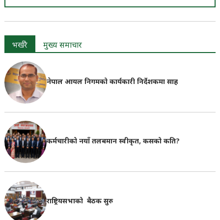
भर्खरै
मुख्य समाचार
नेपाल आयल निगमको कार्यकारी निर्देशकमा साह
कर्मचारीको नयाँ तलबमान स्वीकृत, कसको कति?
राष्ट्रियसभाको बैठक सुरु