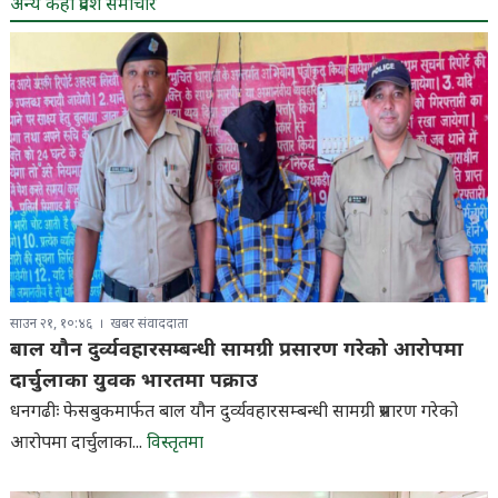
अन्य केही प्रदेश समाचार
साउन २१, १०:४६
खबर संवाददाता
बाल यौन दुर्व्यवहारसम्बन्धी सामग्री प्रसारण गरेको आरोपमा
दार्चुलाका युवक भारतमा पक्राउ
धनगढीः फेसबुकमार्फत बाल यौन दुर्व्यवहारसम्बन्धी सामग्री प्रसारण गरेको
आरोपमा दार्चुलाका...
विस्तृतमा