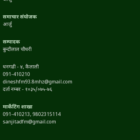
समाचार संयोजक
आर्जु
सम्पादक
बुन्दीलाल चौधरी
धनगढी - ४, कैलाली
091-410210
dineshfm93.8mhz@gmail.com
दर्ता नम्बर - १०३५/०७५-७६
मार्केटिंग शाखा
091-410213,
9802315114
sanjitadfm@gmail.com