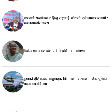
राप्रपाले राजसंस्था र हिन्दु राष्ट्रलाई भोटको एजेन्डामात्र बनायो :
धवलशमशेर जबरा
डिसेम्बरमा बङ्गलादेश फर्कने हसिनाको घोषणा
ट्रम्पको हेलिकप्टर यात्रुवाहक विमानसँग अत्यन्त नजिक पुगेको
घटना छानबिनमा