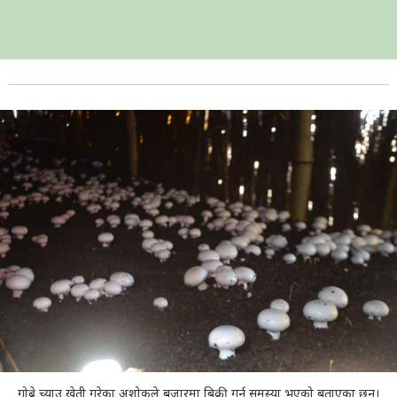
गोब्रे च्याउ खेती गरेका अशोकले बजारमा बिक्री गर्न समस्या भएको बताएका छन्।