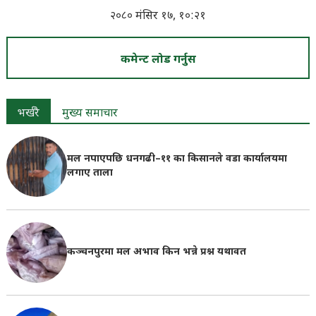
२०८० मंसिर १७, १०:२१
कमेन्ट लोड गर्नुस
भर्खरै
मुख्य समाचार
मल नपाएपछि धनगढी–११ का किसानले वडा कार्यालयमा
लगाए ताला