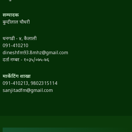
सम्पादक
बुन्दीलाल चौधरी
धनगढी - ४, कैलाली
091-410210
dineshfm93.8mhz@gmail.com
दर्ता नम्बर - १०३५/०७५-७६
मार्केटिंग शाखा
091-410213,
9802315114
sanjitadfm@gmail.com