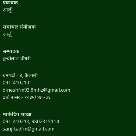
प्रबन्धक
आर्जु
समाचार संयोजक
आर्जु
सम्पादक
बुन्दीलाल चौधरी
धनगढी - ४, कैलाली
091-410210
dineshfm93.8mhz@gmail.com
दर्ता नम्बर - १०३५/०७५-७६
मार्केटिंग शाखा
091-410213,
9802315114
sanjitadfm@gmail.com