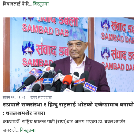
विवादलाई फेरि...
विस्तृतमा
साउन २१, ०१:५२
खबर संवाददाता
राप्रपाले राजसंस्था र हिन्दु राष्ट्रलाई भोटको एजेन्डामात्र बनायो
: धवलशमशेर जबरा
काठमाडौँ: राष्ट्रिय प्रजातन्त्र पार्टी (राप्रपा)बाट अलग भएका डा. धवलशमशेर
जबराले...
विस्तृतमा