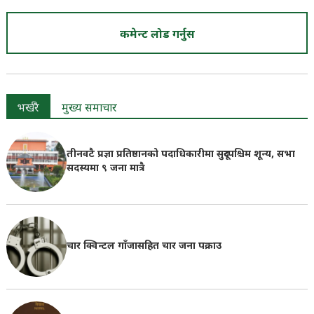
कमेन्ट लोड गर्नुस
भर्खरै
मुख्य समाचार
तीनवटै प्रज्ञा प्रतिष्ठानको पदाधिकारीमा सुदूरपश्चिम शून्य, सभा
सदस्यमा ९ जना मात्रै
चार क्विन्टल गाँजासहित चार जना पक्राउ