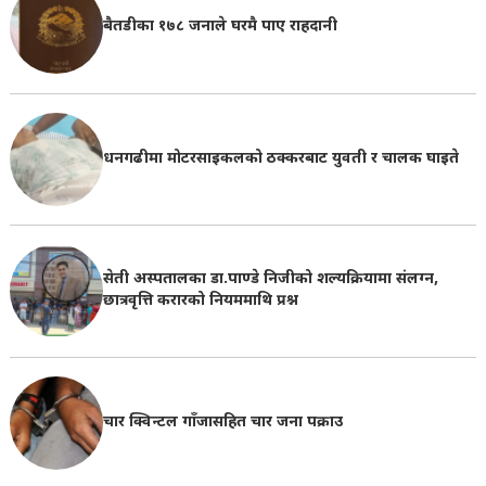
बैतडीका १७८ जनाले घरमै पाए राहदानी
धनगढीमा मोटरसाइकलको ठक्करबाट युवती र चालक घाइते
सेती अस्पतालका डा.पाण्डे निजीको शल्यक्रियामा संलग्न,
छात्रवृत्ति करारको नियममाथि प्रश्न
चार क्विन्टल गाँजासहित चार जना पक्राउ