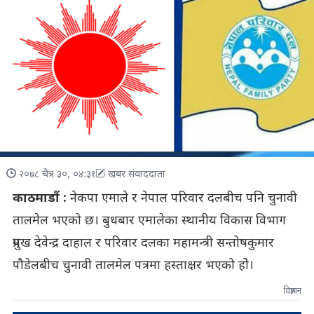
२०७८ चैत्र ३०, ०४:३१
खबर संवाददाता
काठमाडौं :
नेकपा एमाले र नेपाल परिवार दलबीच पनि चुनावी
तालमेल भएको छ। बुधबार एमालेका स्थानीय विकास विभाग
प्रमुख देवेन्द्र दाहाल र परिवार दलका महामन्त्री सन्तोषकुमार
पौडेलबीच चुनावी तालमेल पत्रमा हस्ताक्षर भएको होे।
विज्ञापन