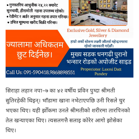
सिराहा लहान नपा–७ का ४२ वर्षीय प्रविन पुग्दा श्रीमती
सुतिरहेकी थिइन्। भाँडामा खाना नभेटाएपछि उनी रिसले चुर
भएका थिए। यही झोँकमा उनले श्रीमतीको शरीरमा तारपिनको
तेल खन्याएका थिए। त्यसलगत्तै सलाइ कोरेर आगो झोसेका
थिए।