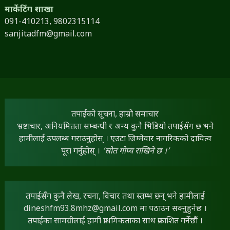
मार्केटिंग शाखा
091-410213,
9802315114
sanjitadfm@gmail.com
तपाईंको सूचना, हाम्रो समाचार
भ्रष्टाचार, अनियमितता सम्बन्धी र अन्य कुनै भिडियो तपाईंसँग छ भने
हामीलाई उपलब्ध गराउनुहोस् । एउटा जिम्मेवार नागरिकको दायित्व
पूरा गर्नुहोस् ।
‘स्रोत गोप्य राखिने छ ।’
तपाईंसँग कुनै लेख, रचना, विचार तथा स्तम्भ छन् भने हामीलाई
dineshfm93.8mhz@gmail.com
मा पठाउन सक्नुहुनेछ ।
तपाईंका सामग्रीलाई हामी प्राथमिकताका साथ प्रकाशित गर्नेछौं ।