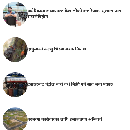
अमेरिकामा अध्ययनरत कैलालीको अत्तरियाका सुशान्त पन्त
सम्पर्कविहीन
दार्चुलाको कल्चु भिरमा सडक निर्माण
ट्याङ्करबाट पेट्रोल चोरी गरी बिक्री गर्ने सात जना पक्राउ
घरजग्गा कारोबारका लागि इजाजतपत्र अनिवार्य