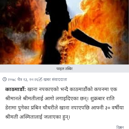
फाइल तस्बिर
२०७८ चैत्र १३, १०:२६
खबर संवाददाता
काठमाडौं:
खाना नपकाएको भन्दै काठमाडौंको कपनमा एक
श्रीमानले श्रीमतीलाई आगो लगाइदिएका छन्। शुक्रबार राति
डेरामा पुगेका प्रबिन चौधरीले खाना नपाएपछि आफ्नी ३० वर्षीया
श्रीमती अस्मितालाई जलाएका हुन्।
विज्ञापन