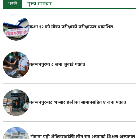
भर्खरै
मुख्य समाचार
कक्षा १२ को मौका परीक्षाको परीक्षाफल प्रकाशित
कञ्चनपुरमा ८ जना जुवाडे पक्राउ
कञ्चनपुरबाट भन्सार छलीका सामानसहित ४ जना पक्राउ
‘गेटामा यही शैत्रिकसत्रदेखि तीन सय शय्याको शिक्षण अस्पताल