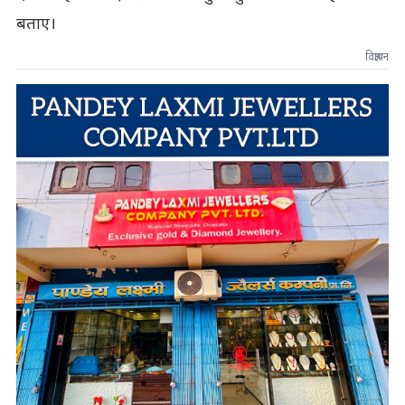
बताए।
विज्ञापन