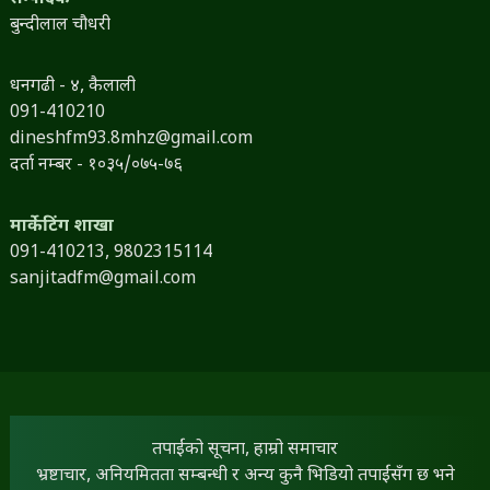
बुन्दीलाल चौधरी
धनगढी - ४, कैलाली
091-410210
dineshfm93.8mhz@gmail.com
दर्ता नम्बर - १०३५/०७५-७६
मार्केटिंग शाखा
091-410213,
9802315114
sanjitadfm@gmail.com
तपाईंको सूचना, हाम्रो समाचार
भ्रष्टाचार, अनियमितता सम्बन्धी र अन्य कुनै भिडियो तपाईंसँग छ भने