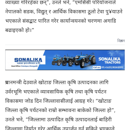
व्याख्या गरिरहेका छन्”, उनले भने, “एमसिसी परियोजनाले
नेपालको सडक, विद्युत् र आर्थिक विकासमा ठूलो टेवा पु¥याउने
भएकाले संसद्बाट पारित गरेर कार्यान्वयनको चरणमा अगाडि
बढाइएको हो।”
विज्ञापन
प्रधानमन्त्री देउवाले खोटाङ जिल्ला कृषि उत्पादनका लागि
उर्वरभूमि भएकाले व्यावसायिक कृषि तथा कृषि पर्यटन
विकासमा जोड दिन जिल्लावासीलाई आग्रह गरे। “खोटाङ
जिल्ला कृषि पर्यटनको राम्रो सम्भावना बाकेको जिल्ला हो”,
उनले भने, “जिल्लामा उत्पादित कृषि उत्पादनलाई बाहिरी
जिल्लामा निर्यात गरेर आर्थिक उपार्जन गर्न सकिने भएकाले