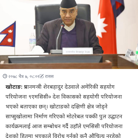
२०७८ चैत्र ७, ०८:०१
रासस
खोटाङ:
प्रधानमन्त्री शेरबहादुर देउवाले अमेरिकी सहयोग
परियोजना ९एमसिसी० देश विकासको सहयोगी परियोजना
भएको बताएका छन्। खोटाङको दक्षिणी क्षेत्र जोड्ने
साप्सुखोलामा निर्माण गरिएको मोटरेबल पक्की पुल उद्घाटन
कार्यक्रमलाई आज सम्बोधन गर्दै उहाँले एमसिसी परियोजना
देशको हितमा भएकाले विरोध गर्नुको कुनै औचित्य नरहेको