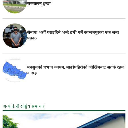
सञ्चालन हुन्छ’
सेनामा भर्ती गराइदिने भन्दै ठगी गर्ने कञ्चनपुरका एक जना
पक्राउ
मनसुनको प्रभाव कायम, बाढीपहिरोको जोखिमबाट सतर्क रहन
आग्रह
अन्य केही राष्ट्रिय समाचार