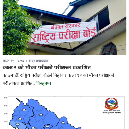
साउन २२, ०७:५६
खबर संवाददाता
कक्षा १२ को मौका परीक्षाको परीक्षाफल प्रकाशित
काठमाडौँः राष्ट्रिय परीक्षा बोर्डले बिहीबार कक्षा १२ को मौका परीक्षाको
परीक्षाफल प्रकाशित...
विस्तृतमा