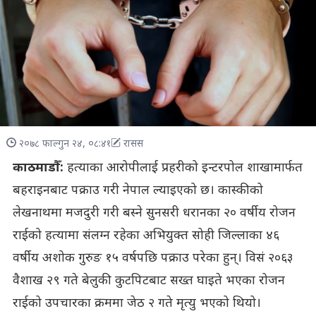
२०७८ फाल्गुन २४, ०८:४१
रासस
काठमाडौँ:
हत्याका आरोपीलाई प्रहरीको इन्टरपोल शाखामार्फत
बहराइनबाट पक्राउ गरी नेपाल ल्याइएको छ। कास्कीको
लेखनाथमा मजदुरी गरी बस्ने सुनसरी धरानका २० वर्षीय रोजन
राईको हत्यामा संलग्न रहेका अभियुक्त सोही जिल्लाका ४६
वर्षीय अशोक गुरुङ १५ वर्षपछि पक्राउ परेका हुन्। विसं २०६३
वैशाख २९ गते बेलुकी कुटपिटबाट सख्त घाइते भएका रोजन
राईको उपचारका क्रममा जेठ २ गते मृत्यु भएको थियो।