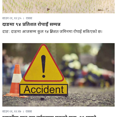
साउन २१, १२:३५
रासस
दाङमा ९४ प्रतिशत रोपाइँ सम्पन्न
दाङ: दाङमा आजसम्म कुल ९४ प्रतिशत जमिनमा रोपाइँ सकिएको छ।
साउन २१, १२:१७
रासस