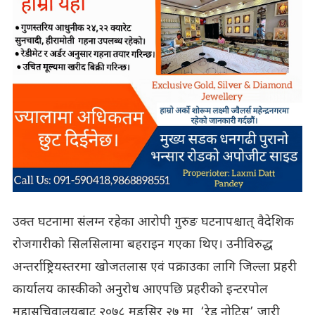
उक्त घटनामा संलग्न रहेका आरोपी गुरुङ घटनापश्चात् वैदेशिक
रोजगारीको सिलसिलामा बहराइन गएका थिए। उनीविरुद्ध
अन्तर्राष्ट्रियस्तरमा खोजतलास एवं पक्राउका लागि जिल्ला प्रहरी
कार्यालय कास्कीको अनुरोध आएपछि प्रहरीको इन्टरपोल
महासचिवालयबाट २०७८ मङ्सिर २७ मा ‘रेड नोटिस’ जारी