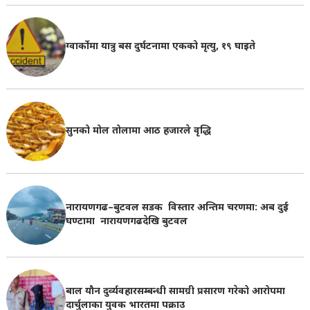
ग्वार्कोमा यात्रु बस दुर्घटनामा एकको मृत्यु, १९ घाइते
सुनको मोल तोलामा आठ हजारले वृद्धि
नारायणगढ–बुटवल सडक विस्तार अन्तिम चरणमा: अब दुई
घण्टामा नारायणगढदेखि बुटवल
बाल यौन दुर्व्यवहारसम्बन्धी सामग्री प्रसारण गरेको आरोपमा
दार्चुलाका युवक भारतमा पक्राउ