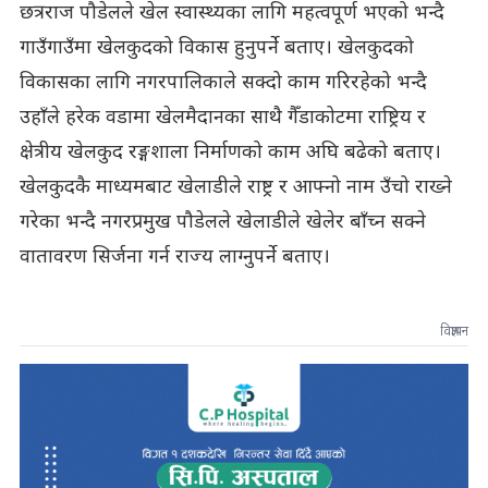
छत्रराज पौडेलले खेल स्वास्थ्यका लागि महत्वपूर्ण भएको भन्दै
गाउँगाउँमा खेलकुदको विकास हुनुपर्ने बताए। खेलकुदको
विकासका लागि नगरपालिकाले सक्दो काम गरिरहेको भन्दै
उहाँले हरेक वडामा खेलमैदानका साथै गैँडाकोटमा राष्ट्रिय र
क्षेत्रीय खेलकुद रङ्गशाला निर्माणको काम अघि बढेको बताए।
खेलकुदकै माध्यमबाट खेलाडीले राष्ट्र र आफ्नो नाम उँचो राख्ने
गरेका भन्दै नगरप्रमुख पौडेलले खेलाडीले खेलेर बाँच्न सक्ने
वातावरण सिर्जना गर्न राज्य लाग्नुपर्ने बताए।
विज्ञापन