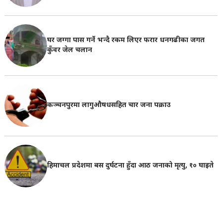
घर जग्गा पास गर्ने भन्दै रकम लिएर फरार धनगढीका जगत
कुँवर जेल चलान
कञ्चनपुरमा लागुऔषधसहित चार जना पक्राउ
हिमाचल प्रदेशमा बस दुर्घटना हुँदा आठ जनाको मृत्यु, १० घाइते