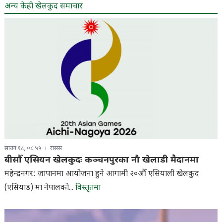
अन्य केही खेलकुद समाचार
साउन १८, ०८:५५
रासस
बीसौँ एसियन खेलकुदः कञ्चनपुरका नौ खेलाडी मैदानमा
महेन्द्रनगर: जापानमा आयोजना हुने आगामी २०औँ एसियाली खेलकुद
(एसियाड) मा नेपालको...
विस्तृतमा