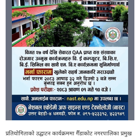
प्रतियोगिताको उद्घाटन कार्यक्रममा गैँडाकोट नगरपालिका प्रमुख