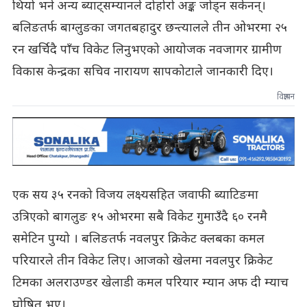
थियो भने अन्य ब्याट्सम्यानले दोहोरो अङ्क जोड्न सकेनन्।
बलिङतर्फ बाग्लुङका जगतबहादुर छन्त्यालले तीन ओभरमा २५
रन खर्चिदै पाँच विकेट लिनुभएको आयोजक नवजागर ग्रामीण
विकास केन्द्रका सचिव नारायण सापकोटाले जानकारी दिए।
विज्ञापन
एक सय ३५ रनको विजय लक्ष्यसहित जवाफी ब्याटिङमा
उत्रिएको बागलुङ १५ ओभरमा सबै विकेट गुमाउँदै ६० रनमै
समेटिन पुग्यो । बलिङतर्फ नवलपुर क्रिकेट क्लबका कमल
परियारले तीन विकेट लिए। आजको खेलमा नवलपुर क्रिकेट
टिमका अलराउण्डर खेलाडी कमल परियार म्यान अफ दी म्याच
घोषित भए।