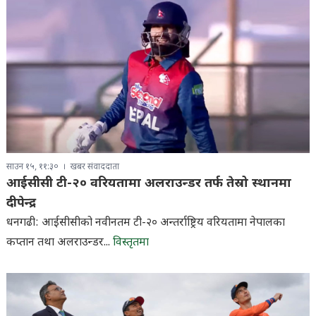
साउन १५, ११:३०
खबर संवाददाता
आईसीसी टी-२० वरियतामा अलराउन्डर तर्फ तेस्रो स्थानमा
दीपेन्द्र
धनगढी: आईसीसीको नवीनतम टी-२० अन्तर्राष्ट्रिय वरियतामा नेपालका
कप्तान तथा अलराउन्डर...
विस्तृतमा