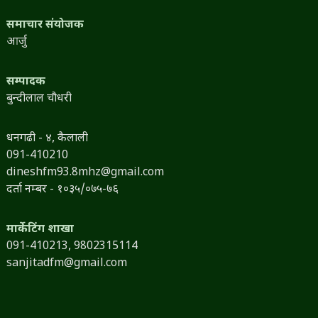
समाचार संयोजक
आर्जु
सम्पादक
बुन्दीलाल चौधरी
धनगढी - ४, कैलाली
091-410210
dineshfm93.8mhz@gmail.com
दर्ता नम्बर - १०३५/०७५-७६
मार्केटिंग शाखा
091-410213,
9802315114
sanjitadfm@gmail.com