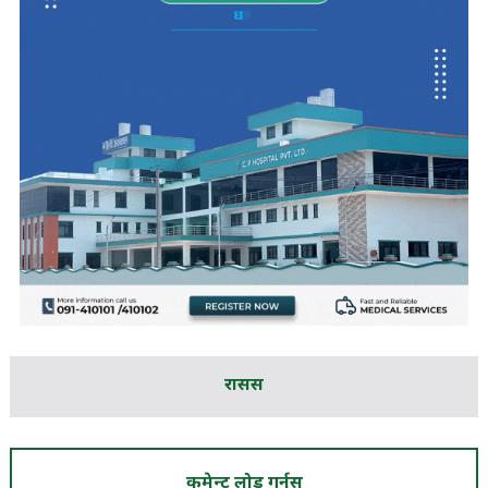
रासस
कमेन्ट लोड गर्नुस