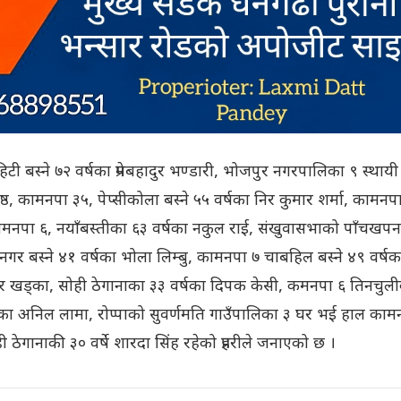
टी बस्ने ७२ वर्षका प्रेमबहादुर भण्डारी, भोजपुर नगरपालिका ९ स्थायी
्ठ, कामनपा ३५, पेप्सीकोला बस्ने ५५ वर्षका निर कुमार शर्मा, कामनप
कामनपा ६, नयाँबस्तीका ६३ वर्षका नकुल राई, संखुवासभाको पाँचखपन
बस्ने ४१ वर्षका भोला लिम्बु, कामनपा ७ चाबहिल बस्ने ४९ वर्षका
न्दर खड्का, सोही ठेगानाका ३३ वर्षका दिपक केसी, कमनपा ६ तिनचुल
र्षका अनिल लामा, रोप्पाको सुवर्णमति गाउँपालिका ३ घर भई हाल काम
ठेगानाकी ३० वर्षे शारदा सिंह रहेको प्रहरीले जनाएको छ ।