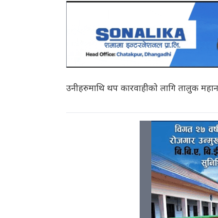
उनीहरुमाथि थप कारवाहीको लागि तालुक महानगरीय