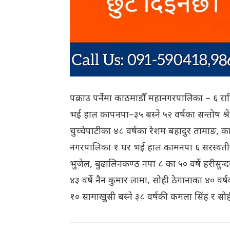
पक्राउ पर्नेमा काठमाडौँ महानगरपालिका – ६ राहि
भई हाल कापनपा–३५ बस्ने ५२ वर्षका सन्तोष श्रेष
चुच्चेपाटीका ४८ वर्षका रेशम बहादुर तामाङ, 
नगरपालिका १ घर भई हाल कामनपा ६ सरस्वतीनगर 
भुजेल, बुढालिनकण्ठ नपा ८ का ५० वर्षे हरीसु
४३ वर्षे नैन कुमार लामा, सोही ठेगानाका ४० व
१० सामाखुसी बस्ने ३८ वर्षकी कमला सिंह र सोही 