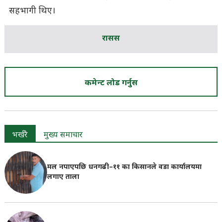
सहभागी थिए।
रासस
कमेन्ट लोड गर्नुस
भर्खरै
मुख्य समाचार
मल नपाएपछि धनगढी–११ का किसानले वडा कार्यालयमा
लगाए ताला