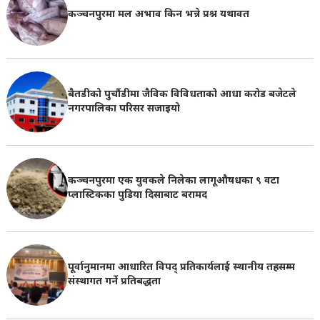
कञ्चनपुरमा मल अभाव किन भन्ने प्रश्न यथावत
बैतडीको पुर्चौडीमा जैविक विविधताको आधा करोड बजेटले
नगरपालिका परिसर सजाइयो
कञ्चनपुरमा एक युवकले निलेका लागूऔषधका ९ वटा
प्लास्टिकका पुडिया दिसाबाट बरामद
पूर्वानुमानमा आधारित विपद् प्रतिकार्यलाई स्थानीय तहसम्म
संस्थागत गर्ने प्रतिबद्धता