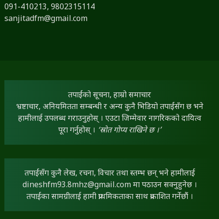
091-410213,
9802315114
sanjitadfm@gmail.com
तपाईंको सूचना, हाम्रो समाचार
भ्रष्टाचार, अनियमितता सम्बन्धी र अन्य कुनै भिडियो तपाईंसँग छ भने
हामीलाई उपलब्ध गराउनुहोस् । एउटा जिम्मेवार नागरिकको दायित्व
पूरा गर्नुहोस् ।
‘स्रोत गोप्य राखिने छ ।’
तपाईंसँग कुनै लेख, रचना, विचार तथा स्तम्भ छन् भने हामीलाई
dineshfm93.8mhz@gmail.com
मा पठाउन सक्नुहुनेछ ।
तपाईंका सामग्रीलाई हामी प्राथमिकताका साथ प्रकाशित गर्नेछौं ।