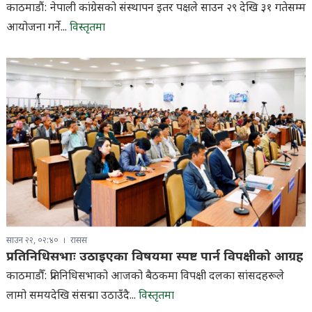
काठमाडौं: नेपाली कांग्रेसको संस्थापन इतर पक्षले साउन २९ देखि ३१ गतेसम्म
आयोजना गर्ने...
विस्तृतमा
साउन २२, ०२:४०
रासस
प्रतिनिधिसभाः उठाइएका विषयमा स्पष्ट पार्न विपक्षीको आग्रह
काठमाडौँ: प्रतिनिधिसभाको आजको बैठकमा विपक्षी दलका सांसदहरूले
लामो समयदेखि संसद्मा उठाउँदै...
विस्तृतमा