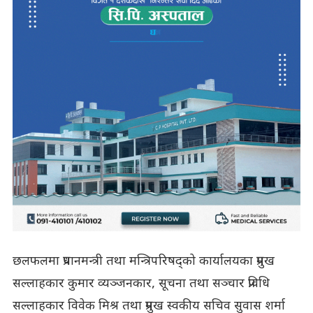
छलफलमा प्रधानमन्त्री तथा मन्त्रिपरिषद्को कार्यालयका प्रमुख
सल्लाहकार कुमार व्यञ्जनकार, सूचना तथा सञ्चार प्रविधि
सल्लाहकार विवेक मिश्र तथा प्रमुख स्वकीय सचिव सुवास शर्मा