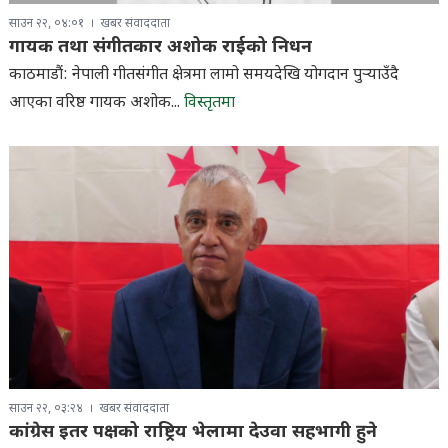
साउन २२, ०४:०१
खबर संवाददाता
गायक तथा संगीतकार अशोक राईको निधन
काठमाडौं: नेपाली गीतसंगीत क्षेत्रमा लामो समयदेखि योगदान पुर्‍याउँदै
आएका वरिष्ठ गायक अशोक...
विस्तृतमा
साउन २२, ०३:२४
खबर संवाददाता
कांग्रेस इतर पक्षको राष्ट्रिय भेलामा देउवा सहभागी हुने