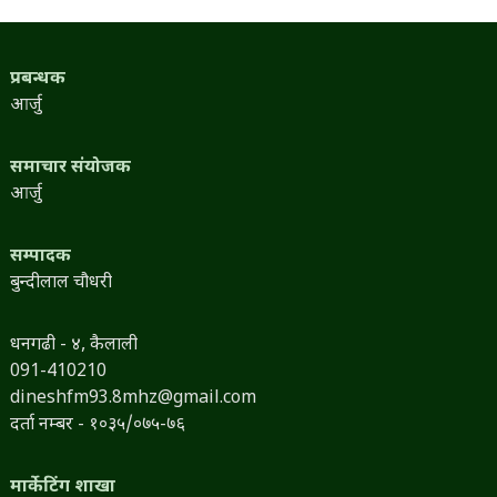
प्रबन्धक
आर्जु
समाचार संयोजक
आर्जु
सम्पादक
बुन्दीलाल चौधरी
धनगढी - ४, कैलाली
091-410210
dineshfm93.8mhz@gmail.com
दर्ता नम्बर - १०३५/०७५-७६
मार्केटिंग शाखा