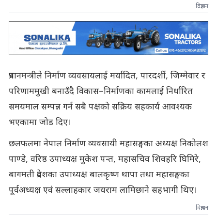
विज्ञापन
प्रधानमन्त्रीले निर्माण व्यवसायलाई मर्यादित, पारदर्शी, जिम्मेवार र
परिणाममुखी बनाउँदै विकास–निर्माणका कामलाई निर्धारित
समयमाल सम्पन्न गर्न सबै पक्षको सक्रिय सहकार्य आवश्यक
भएकामा जोड दिए।
छलफलमा नेपाल निर्माण व्यवसायी महासङ्घका अध्यक्ष निकोलश
पाण्डे, वरिष्ठ उपाध्यक्ष मुकेश पन्त, महासचिव शिवहरि घिमिरे,
बागमती प्रदेशका उपाध्यक्ष बालकृष्ण थापा तथा महासङ्घका
पूर्वअध्यक्ष एवं सल्लाहकार जयराम लामिछाने सहभागी थिए।
विज्ञापन