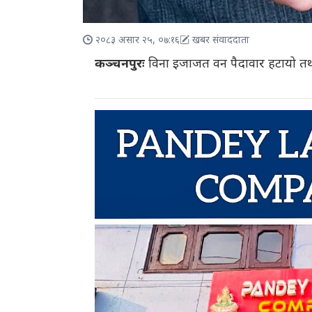
२०८३ असार २५, ०७:१६
खबर संवाददाता
कञ्चनपुरः
विना इजाजत वन पैदावार हटायो तथा