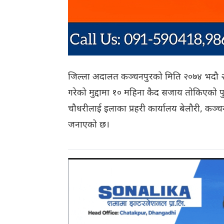
जिल्ला अदालत कञ्चनपुरको मिति २०७४ भदौ २
गरेको मुद्दामा १० महिना कैद सजाय तोकिएको पुन
चौधरीलाई इलाका प्रहरी कार्यालय बेलौरी, कञ्चन
जनाएको छ।