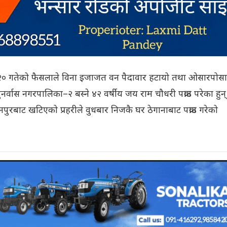
० गतेको फैसलाले विना इजाजत वन पैदावार हटायो तथा ओसारपोसा
र्वास नगरपालिका–२ बस्ने ४२ वर्षीय जय राम चौधरी पक्राउ परेका हुन्
पुरबाट खटिएको प्रहरीले वुधबार निजकै घर ठेगानाबाट पक्राउ गरेको