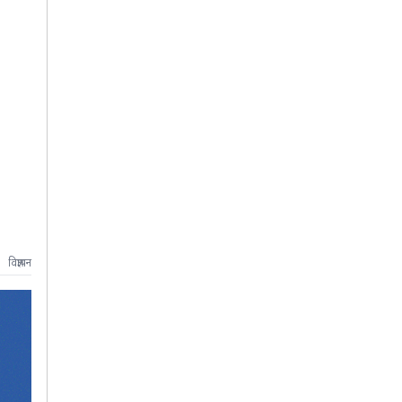
विज्ञापन