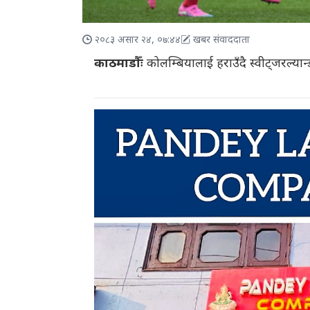
२०८३ असार २४, ०७:४४
खबर संवाददाता
काठमाडौँः
कोलम्बियालाई हराउँदै स्वीट्जरल्या