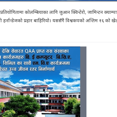
 प्रतियोगितामा कोलम्बियाका लागि जुआन क्विन्टेरो, जामिन्टन क्याम्प
चो हर्नान्डेजको प्रहार बाहिरियो। यससँगै विश्वकपको अन्तिम १६ को खे