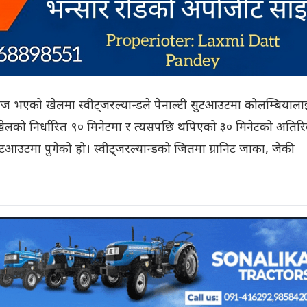
आज भएको खेलमा स्वीट्जरल्यान्डले पेनाल्टी सुटआउटमा कोलम्बियाल
ो। खेलको निर्धारित ९० मिनेटमा र त्यसपछि थपिएको ३० मिनेटको अतिरि
आउटमा पुगेको हो। स्वीट्जरल्यान्डको जितमा ग्रानिट जाका, जेकी