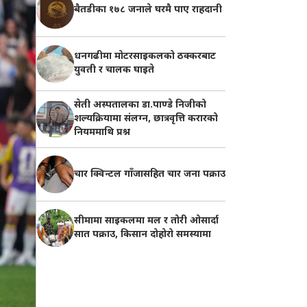
बैतडीका १७८ जनाले घरमै पाए राहदानी
धनगढीमा मोटरसाइकलको ठक्करबाट
युवती र चालक घाइते
सेती अस्पतालका डा.पाण्डे निजीको
शल्यक्रियामा संलग्न, छात्रवृत्ति करारको
नियममाथि प्रश्न
चार क्विन्टल गाँजासहित चार जना पक्राउ
सीमामा साइकलमा मल र तोरी ओसार्दा
सात पक्राउ, किसान दोहोरो समस्यामा