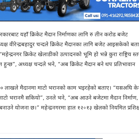
रकारबाट यहाँ क्रिकेट मैदान निर्माणका लागि रु तीन करोड बजेट
्ष वीरेन्द्रबहादुर चन्दले क्रिकेट मैदानका लागि बजेट आइसकेको बताउ
हेन्द्रनगर क्रिकेट खेलाडीको उत्पादनको भूमि हो भन्ने कुरा राष्ट्रिय स्
हुन्छ”, अध्यक्ष चन्दले भने, “अब क्रिकेट मैदान बने थप प्रतिभावान
० लाखले मैदानमा माटो भरानको काम भइरहेको बताए। “यसअघि केन्द
ाटो भरानमै सकियो”, उनले भने, “अब आउने बजेटमा मैदान निर्माण,
बनाउने योजना छ।” महेन्द्रनगरमा हाल १२÷१३ खेलको नियमित प्रशिक