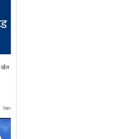
ा खेल
विज्ञापन