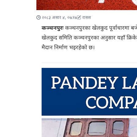
२०८३ असार ४, ०७:१७
रासस
कञ्चनपुरः
कञ्चनपुरका खेलकुद पूर्वाधारमा ब
खेलकुद समिति कञ्चनपुरका अनुसार यहाँ क्रिके
मैदान निर्माण भइरहेको छ।