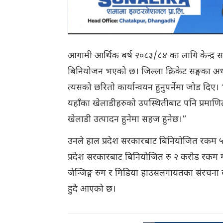
आगामी आर्थिक बर्ष २०८३/८४ का लागि केन्द्र स
बिनियोजन भएको छ। जिल्ला क्रिकेट सङ्घका अध्यक
त्यसको छरितो कार्यान्वयन हुनुपर्नेमा जोड दिए। “म
यहाँका खेलाडीहरुको उपस्थितीबाट पनि प्रमाणित 
खेलाडी उत्पादन हुनेमा सहज हुनेछ।”
उनले हाल प्रदेश सरकारबाट बिनियोजित रकम ५
प्रदेश सरकारबाट बिनियोजित रु २ करोड रकम म
जेन्जिङ्ग रुम र मिडिया हाउसलगायतका संरचना 
हुदै आएको छ।