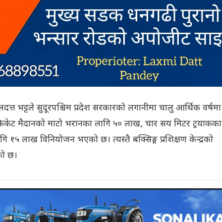
त्त भट्टले सुदूरपश्चिम प्रदेश सरकारको लगानीमा चालु आर्थिक वर्षम
रिकेट मैदानको माटो भरानका लागि ५० लाख, चार सय मिटर ट्रयाकका
 १५ लाख विनियोजन भएको छ। त्यस्तै बक्सिङ्ग प्रशिक्षण केन्द्रको
को छ।