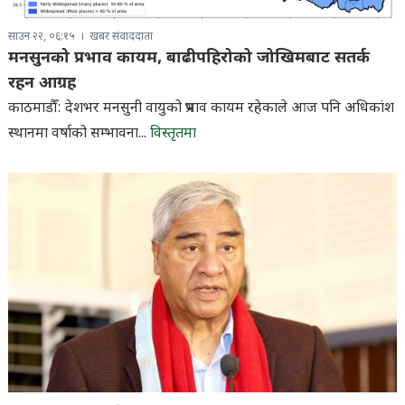
साउन २२, ०६:१५
खबर संवाददाता
मनसुनको प्रभाव कायम, बाढीपहिरोको जोखिमबाट सतर्क
रहन आग्रह
काठमाडौँ: देशभर मनसुनी वायुको प्रभाव कायम रहेकाले आज पनि अधिकांश
स्थानमा वर्षाको सम्भावना...
विस्तृतमा