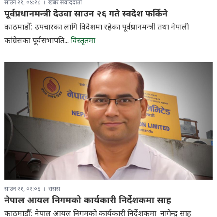
साउन २१, ०४:२८
खबर संवाददाता
पूर्वप्रधानमन्त्री देउवा साउन २६ गते स्वदेश फर्किने
काठमाडौँ: उपचारका लागि विदेशमा रहेका पूर्वप्रधानमन्त्री तथा नेपाली
कांग्रेसका पूर्वसभापति...
विस्तृतमा
साउन २१, ०२:०६
रासस
नेपाल आयल निगमको कार्यकारी निर्देशकमा साह
काठमाडौँ: नेपाल आयल निगमको कार्यकारी निर्देशकमा नागेन्द्र साह