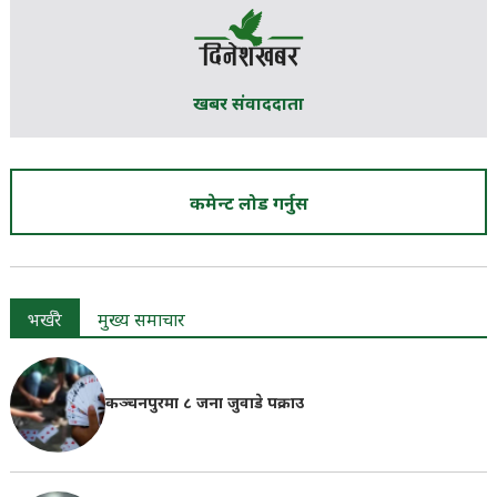
खबर संवाददाता
कमेन्ट लोड गर्नुस
भर्खरै
मुख्य समाचार
कञ्चनपुरमा ८ जना जुवाडे पक्राउ