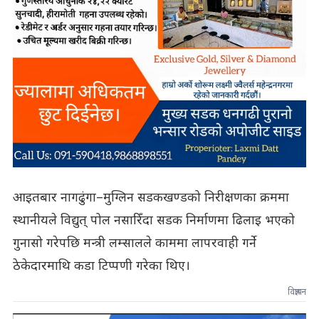
आइतबार नागढुंगा–मुग्लिन सडकखण्डको निरीक्षणका क्रममा
स्थानीयले विद्युत् पोल नसारिँदा सडक निर्माणमा ढिलाइ भएको
गुनासो गरेपछि मन्त्री लम्सालले काममा लापरवाही गर्ने
ठेकेदारमाथि कडा टिप्पणी गरेका थिए।
विज्ञापन