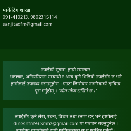
मार्केटिंग शाखा
091-410213,
9802315114
sanjitadfm@gmail.com
तपाईंको सूचना, हाम्रो समाचार
भ्रष्टाचार, अनियमितता सम्बन्धी र अन्य कुनै भिडियो तपाईंसँग छ भने
हामीलाई उपलब्ध गराउनुहोस् । एउटा जिम्मेवार नागरिकको दायित्व
पूरा गर्नुहोस् ।
‘स्रोत गोप्य राखिने छ ।’
तपाईंसँग कुनै लेख, रचना, विचार तथा स्तम्भ छन् भने हामीलाई
dineshfm93.8mhz@gmail.com
मा पठाउन सक्नुहुनेछ ।