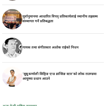
पूर्वानुमानमा आधारित विपद् प्रतिकार्यलाई स्थानीय तहसम्म
संस्थागत गर्ने प्रतिबद्धता
गायक तथा संगीतकार अशोक राईको निधन
‘सुदूर कर्णाली सिङ्गिङ एन्ड डान्सिङ स्टार’को लोक राउण्डमा
आयुष्मा प्रधान आउने