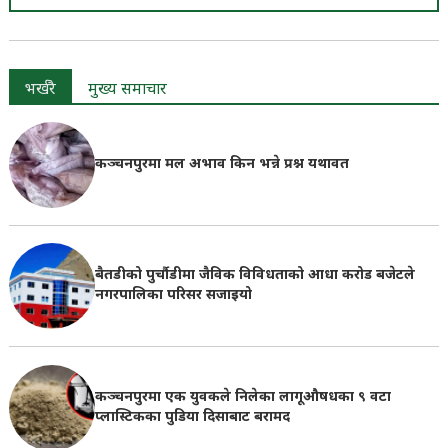
भर्खरै
मुख्य समाचार
कञ्चनपुरमा मल अभाव किन भन्ने प्रश्न यथावत
बैतडीको पुर्चौडीमा जैविक विविधताको आधा करोड बजेटले
नगरपालिका परिसर सजाइयो
कञ्चनपुरमा एक युवकले निलेका लागूऔषधका ९ वटा
प्लास्टिकका पुडिया दिसाबाट बरामद