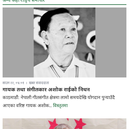
अन्य केही राष्ट्रिय समाचार
साउन २२, ०४:०१
खबर संवाददाता
गायक तथा संगीतकार अशोक राईको निधन
काठमाडौं: नेपाली गीतसंगीत क्षेत्रमा लामो समयदेखि योगदान पुर्‍याउँदै
आएका वरिष्ठ गायक अशोक...
विस्तृतमा