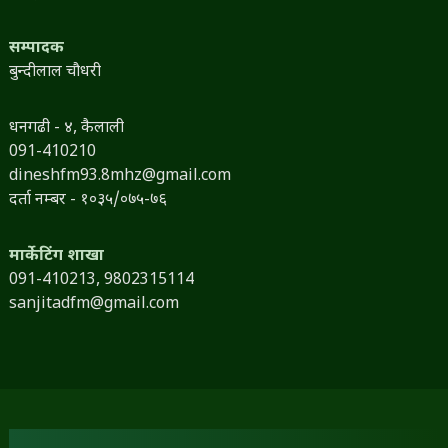
सम्पादक
बुन्दीलाल चौधरी
धनगढी - ४, कैलाली
091-410210
dineshfm93.8mhz@gmail.com
दर्ता नम्बर - १०३५/०७५-७६
मार्केटिंग शाखा
091-410213,
9802315114
sanjitadfm@gmail.com