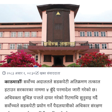
२०८३ असार १, ०२:३०
खबर संवाददाता
काठमाडौँः
सर्वोच्च अदालतले सडकपेटी अतिक्रमण तत्काल
हटाउन सरकारका नाममा ४ बुँदे परमादेश जारी गरेको छ।
अधिवक्ता सुधिज्ञ पन्तले दायर गरेको रिटमाथि सुनुवाइ गर्दै
सर्वोच्चले सडकपेटी प्रयोग गर्ने पैदलयात्रीको अधिकार संरक्षण