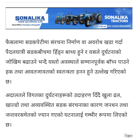
फैसलामा सडकपेटीमा संरचना निर्माण वा अवरोध खडा गर्दा
पैदलयात्री सडकबीचमा हिँड्न बाध्य हुने र यसले दुर्घटनाको
जोखिम बढाउने भन्दै यस्तो अवस्थाले सम्मानपूर्वक बाँच्न पाउने
हक तथा आवतजावतको स्वतन्त्रता हनन हुने उल्लेख गरिएको
छ।
अदालतले विगतका दुर्घटनाहरूको उदाहरण दिँदै खुला ढल,
खाल्डो तथा अव्यवस्थित सडक संरचनाका कारण जनधन तथा
जनावरसमेतको ज्यान गएको घटनालाई गम्भीर रूपमा लिएको
छ।
विज्ञापन