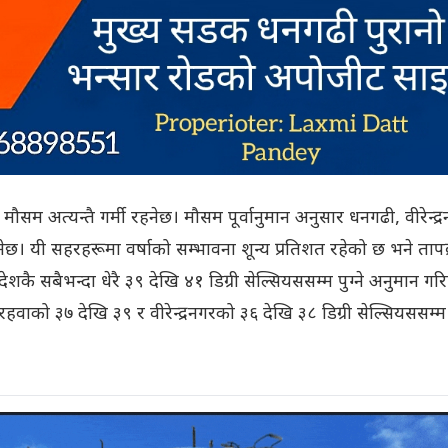
ौसम अत्यन्तै गर्मी रहनेछ। मौसम पूर्वानुमान अनुसार धनगढी, वीरेन्द्
ेछ। यी सहरहरूमा वर्षाको सम्भावना शून्य प्रतिशत रहेको छ भने ताप
ै सबैभन्दा धेरै ३९ देखि ४१ डिग्री सेल्सियससम्म पुग्ने अनुमान गर
वाको ३७ देखि ३९ र वीरेन्द्रनगरको ३६ देखि ३८ डिग्री सेल्सियससम्म