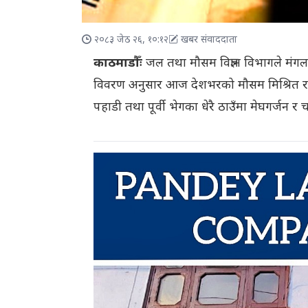
२०८३ जेठ २६, १०:१२
खबर संवाददाता
काठमाडौँः
जल तथा मौसम विज्ञान विभागले मंगल
विवरण अनुसार आज देशभरको मौसम मिश्रित रहने
पहाडी तथा पूर्वी भेगका धेरै ठाउँमा मेघगर्जन र