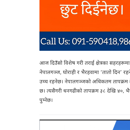
आज दिउँसो विशेष गरी तराई क्षेत्रका सहरहरूमा म
नेपालगञ्ज, घोराही र भैरहवामा ‘तातो दिन’ रहन
उच्च रहनेछ। नेपालगञ्जको अधिकतम तापक्रम देशक
छ। त्यसैगरी धनगढीको तापक्रम ३८ देखि ४०, भैरह
पुग्नेछ।