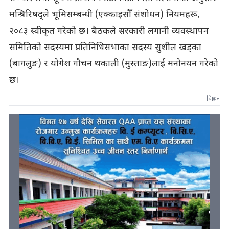
मन्त्रिपरिषद्ले भूमिसम्बन्धी (एक्काइसौँ संशोधन) नियमहरू,
२०८३ स्वीकृत गरेको छ। बैठकले सरकारी लगानी व्यवस्थापन
समितिको सदस्यमा प्रतिनिधिसभाका सदस्य सुशील खड्का
(बागलुङ) र योगेश गौचन थकाली (मुस्ताङ)लाई मनोनयन गरेको
छ।
विज्ञापन