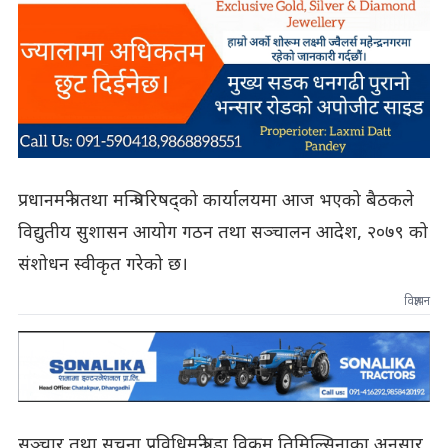
प्रधानमन्त्री तथा मन्त्रिपरिषद्को कार्यालयमा आज भएको बैठकले
विद्युतीय सुशासन आयोग गठन तथा सञ्चालन आदेश, २०७९ को
संशोधन स्वीकृत गरेको छ।
विज्ञापन
सञ्चार तथा सूचना प्रविधिमन्त्री डा विक्रम तिमिल्सिनाका अनुसार