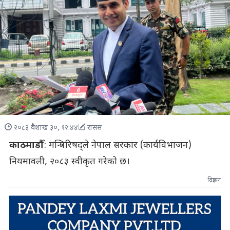
२०८३ वैशाख ३०, १२:४४
रासस
काठमाडौँ
: मन्त्रिपरिषद्ले नेपाल सरकार (कार्यविभाजन)
नियमावली, २०८३ स्वीकृत गरेको छ।
विज्ञापन