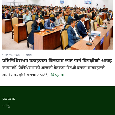
साउन २२, ०२:४०
रासस
प्रतिनिधिसभाः उठाइएका विषयमा स्पष्ट पार्न विपक्षीको आग्रह
काठमाडौँ: प्रतिनिधिसभाको आजको बैठकमा विपक्षी दलका सांसदहरूले
लामो समयदेखि संसद्मा उठाउँदै...
विस्तृतमा
प्रबन्धक
आर्जु