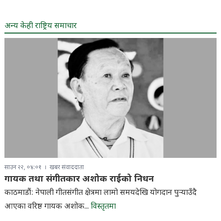
अन्य केही राष्ट्रिय समाचार
साउन २२, ०४:०१
खबर संवाददाता
गायक तथा संगीतकार अशोक राईको निधन
काठमाडौं: नेपाली गीतसंगीत क्षेत्रमा लामो समयदेखि योगदान पुर्‍याउँदै
आएका वरिष्ठ गायक अशोक...
विस्तृतमा