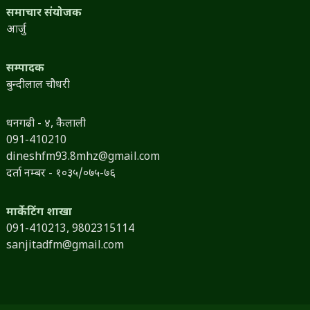
समाचार संयोजक
आर्जु
सम्पादक
बुन्दीलाल चौधरी
धनगढी - ४, कैलाली
091-410210
dineshfm93.8mhz@gmail.com
दर्ता नम्बर - १०३५/०७५-७६
मार्केटिंग शाखा
091-410213,
9802315114
sanjitadfm@gmail.com