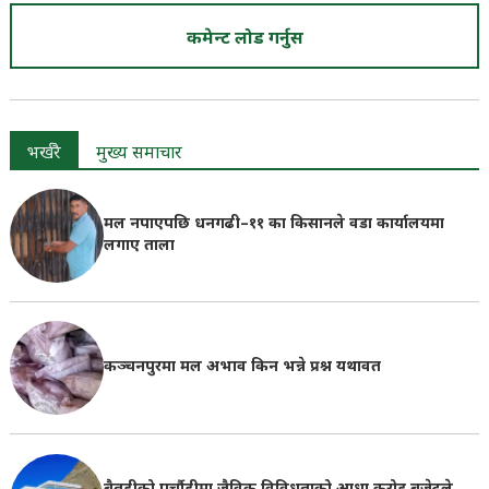
कमेन्ट लोड गर्नुस
भर्खरै
मुख्य समाचार
मल नपाएपछि धनगढी–११ का किसानले वडा कार्यालयमा
लगाए ताला
कञ्चनपुरमा मल अभाव किन भन्ने प्रश्न यथावत