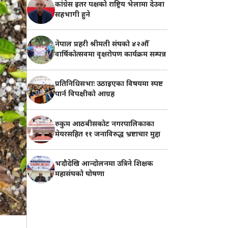
कांग्रेस इतर पक्षको राष्ट्रिय भेलामा देउवा
सहभागी हुने
नेपाल प्रहरी श्रीमती संघको ४२औँ
वार्षिकोत्सवमा वृक्षरोपण कार्यक्रम सम्पन्न
प्रतिनिधिसभाः उठाइएका विषयमा स्पष्ट
पार्न विपक्षीको आग्रह
रुकुम आठबीसकोट नगरपालिकाका
मेयरसहित ११ जनाविरुद्ध भ्रष्टाचार मुद्दा
भदौदेखि आन्दोलनमा उत्रिने शिक्षक
महासंघको घोषणा