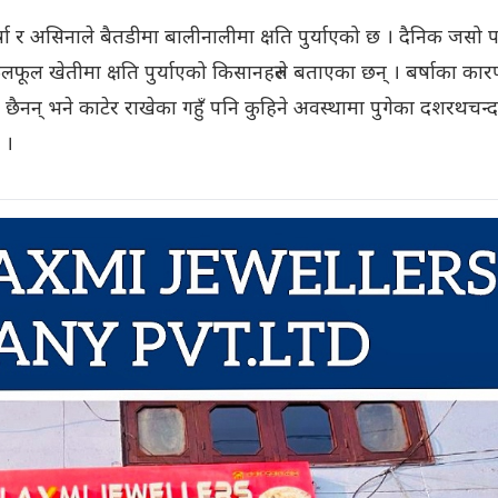
षा र असिनाले बैतडीमा बालीनालीमा क्षति पुर्याएको छ । दैनिक जसो प
फूल खेतीमा क्षति पुर्याएको किसानहरुले बताएका छन् । बर्षाका का
ा छैनन् भने काटेर राखेका गहुँ पनि कुहिने अवस्थामा पुगेका दशरथचन्द
 ।