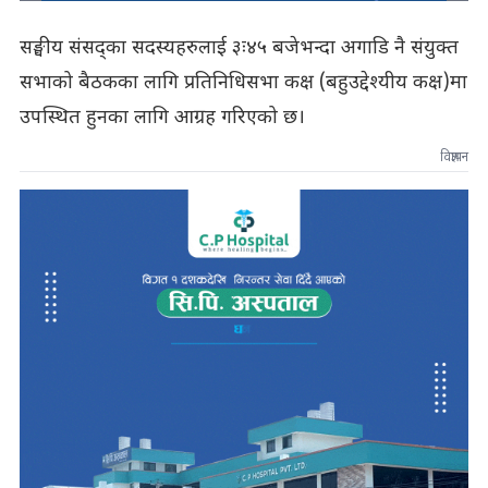
सङ्घीय संसद्का सदस्यहरुलाई ३ः४५ बजेभन्दा अगाडि नै संयुक्त
सभाको बैठकका लागि प्रतिनिधिसभा कक्ष (बहुउद्देश्यीय कक्ष)मा
उपस्थित हुनका लागि आग्रह गरिएको छ।
विज्ञापन