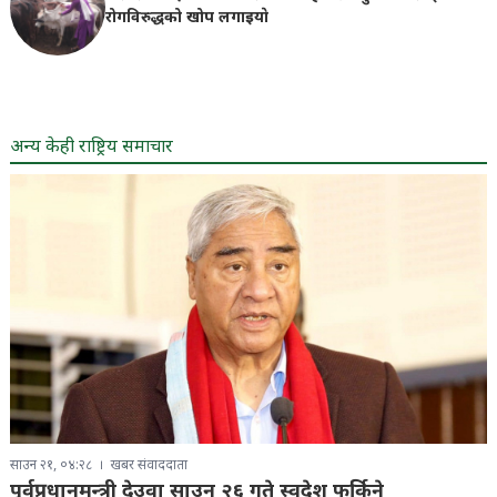
रोगविरुद्धको खोप लगाइयाे
अन्य केही राष्ट्रिय समाचार
साउन २१, ०४:२८
खबर संवाददाता
पूर्वप्रधानमन्त्री देउवा साउन २६ गते स्वदेश फर्किने