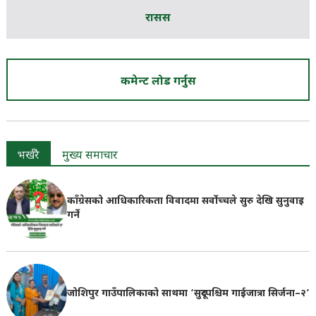
रासस
कमेन्ट लोड गर्नुस
भर्खरै
मुख्य समाचार
काँग्रेसको आधिकारिकता विवादमा सर्वोच्चले सुरु देखि सुनुवाइ
गर्ने
जोशिपुर गाउँपालिकाको साथमा ‘सुदूरपश्चिम गाईजात्रा सिर्जना–२’