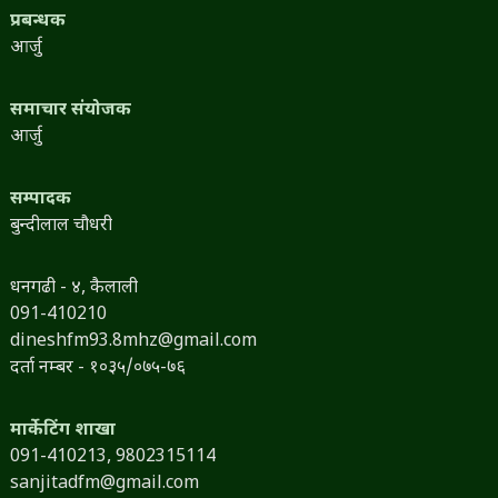
प्रबन्धक
आर्जु
समाचार संयोजक
आर्जु
सम्पादक
बुन्दीलाल चौधरी
धनगढी - ४, कैलाली
091-410210
dineshfm93.8mhz@gmail.com
दर्ता नम्बर - १०३५/०७५-७६
मार्केटिंग शाखा
091-410213,
9802315114
sanjitadfm@gmail.com