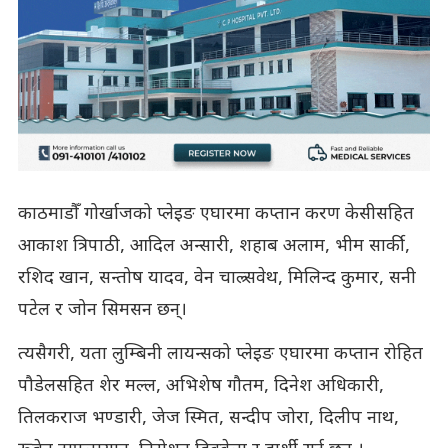
काठमाडौँ गोर्खाजको प्लेइङ एघारमा कप्तान करण केसीसहित
आकाश त्रिपाठी, आदिल अन्सारी, शहाब अलाम, भीम सार्की,
रशिद खान, सन्तोष यादव, वेन चाल्र्सवेथ, मिलिन्द कुमार, सनी
पटेल र जोन सिमसन छन्।
त्यसैगरी, यता लुम्बिनी लायन्सको प्लेइङ एघारमा कप्तान रोहित
पौडेलसहित शेर मल्ल, अभिशेष गौतम, दिनेश अधिकारी,
तिलकराज भण्डारी, जेज स्मित, सन्दीप जोरा, दिलीप नाथ,