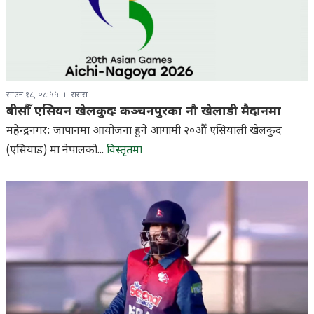
साउन १८, ०८:५५
रासस
बीसौँ एसियन खेलकुदः कञ्चनपुरका नौ खेलाडी मैदानमा
महेन्द्रनगर: जापानमा आयोजना हुने आगामी २०औँ एसियाली खेलकुद
(एसियाड) मा नेपालको...
विस्तृतमा