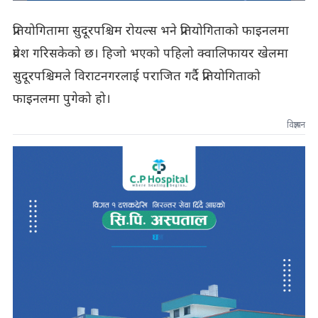
प्रतियोगितामा सुदूरपश्चिम रोयल्स भने प्रतियोगिताको फाइनलमा
प्रवेश गरिसकेको छ। हिजो भएको पहिलो क्वालिफायर खेलमा
सुदूरपश्चिमले विराटनगरलाई पराजित गर्दै प्रतियोगिताको
फाइनलमा पुगेको हो।
विज्ञापन