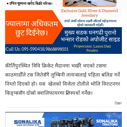
कीर्तिपुरस्थित त्रिवि क्रिकेट मैदानमा भर्खरै भएको टसमा
काठमाडौँले टस जितेसँगै लुम्बिनी लायन्सलाई पहिला बलिङ गर्ने
निम्तो दिएको हो। यस खेलको विजेता टोलीले भोलि विराटनगर
किङ्ग्ससँग दोस्रो क्वालिफायरमा प्रतिस्पर्धा गर्नेछ।
विज्ञापन