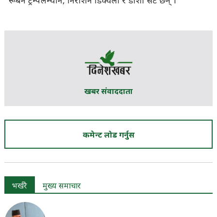
रूबेन ट्रम्पलम्यान, निरोशन डिक्वेला र डार्शी सर्ट छन् ।
खबर संवाददाता
कमेन्ट लोड गर्नुस
भर्खरै
मुख्य समाचार