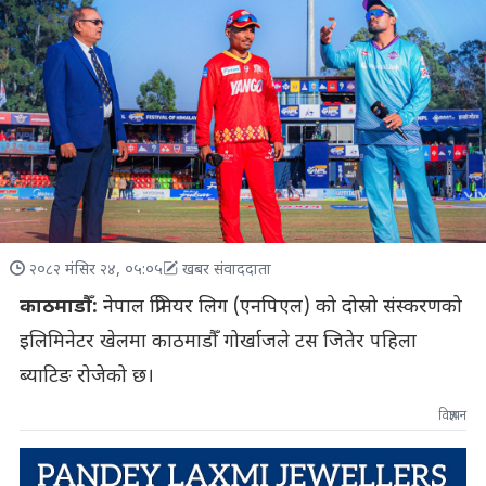
२०८२ मंसिर २४, ०५:०५
खबर संवाददाता
काठमाडौँ:
नेपाल प्रिमियर लिग (एनपिएल) को दोस्रो संस्करणको
इलिमिनेटर खेलमा काठमाडौँ गोर्खाजले टस जितेर पहिला
ब्याटिङ रोजेको छ।
विज्ञापन