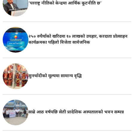
‘परराष्ट्र नीतिको केन्द्रमा आर्थिक कूटनीति छ’
२५० रुपैयाँको खरिदमा १० लाखको उपहार, करदाता प्रोत्साहन
कार्यक्रमका पहिलो विजेता सार्वजनिक
सुनचाँदीको मूल्यमा सामान्य वृद्धि
साढे आठ वर्षपछि सेती प्रादेशिक अस्पतालको भवन सम्पन्न