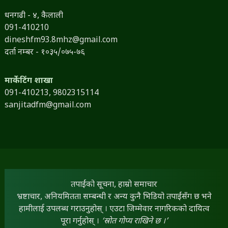
धनगढी - ४, कैलाली
091-410210
dineshfm93.8mhz@gmail.com
दर्ता नम्बर - १०३५/०७५-७६
मार्केटिंग शाखा
091-410213,
9802315114
sanjitadfm@gmail.com
तपाईंको सूचना, हाम्रो समाचार
भ्रष्टाचार, अनियमितता सम्बन्धी र अन्य कुनै भिडियो तपाईंसँग छ भने
हामीलाई उपलब्ध गराउनुहोस् । एउटा जिम्मेवार नागरिकको दायित्व
पूरा गर्नुहोस् ।
‘स्रोत गोप्य राखिने छ ।’