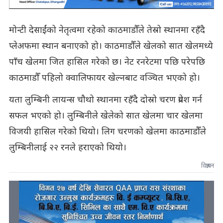
मोन्टी देसाईंको नेतृत्वमा रहेको काठमाडौँले तेस्रो स्थानमा रहँदै
प्लेअफमा स्थान बनाएको हो। काठमाडौँले खेलको सात खेलमध्ये
पाँच खेलमा जित हासिल गरेको छ। नेट रनरेटमा पछि परेपछि
काठमाडौँ पहिलो क्वालिफायर खेल्नबाट वञ्चित भएको हो।
यता लुम्बिनी लायन्स चौथो स्थानमा रहँदै दोस्रो चरण प्रवेश गर्न
सफल भएको हो। लुम्बिनीले खेलेको सात खेलमा चार खेलमा
विजयी हासिल गरेको थियो। लिग चरणको खेलमा काठमाडौँले
लुम्बिनीलाई २२ रनले हराएको थियो।
विज्ञापन